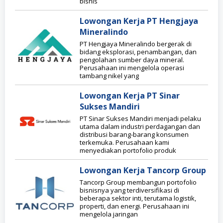
bisnis
Lowongan Kerja PT Hengjaya
Mineralindo
PT Hengjaya Mineralindo bergerak di
bidang eksplorasi, penambangan, dan
pengolahan sumber daya mineral.
Perusahaan ini mengelola operasi
tambang nikel yang
Lowongan Kerja PT Sinar
Sukses Mandiri
PT Sinar Sukses Mandiri menjadi pelaku
utama dalam industri perdagangan dan
distribusi barang-barang konsumen
terkemuka. Perusahaan kami
menyediakan portofolio produk
Lowongan Kerja Tancorp Group
Tancorp Group membangun portofolio
bisnisnya yang terdiversifikasi di
beberapa sektor inti, terutama logistik,
properti, dan energi. Perusahaan ini
mengelola jaringan