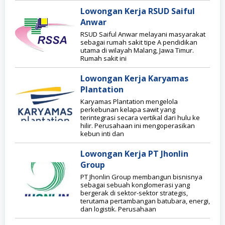
Lowongan Kerja RSUD Saiful
Anwar
RSUD Saiful Anwar melayani masyarakat
sebagai rumah sakit tipe A pendidikan
utama di wilayah Malang, Jawa Timur.
Rumah sakit ini
Lowongan Kerja Karyamas
Plantation
Karyamas Plantation mengelola
perkebunan kelapa sawit yang
terintegrasi secara vertikal dari hulu ke
hilir. Perusahaan ini mengoperasikan
kebun inti dan
Lowongan Kerja PT Jhonlin
Group
PT Jhonlin Group membangun bisnisnya
sebagai sebuah konglomerasi yang
bergerak di sektor-sektor strategis,
terutama pertambangan batubara, energi,
dan logistik. Perusahaan