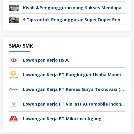
Kisah 4 Pengangguran yang Sukses Mendapat Kerja
9 Tips untuk Pengangguran Super Duper Penting
SMA/ SMK
Lowongan Kerja HSBC
Lowongan Kerja PT Bangkitgiat Usaha Mandiri (NT Corp)
Lowongan Kerja PT Kemas Surya Teknovasi (FlexyPack)
Lowongan Kerja PT VinFast Automobile Indonesia
Lowongan Kerja PT Mikatasa Agung