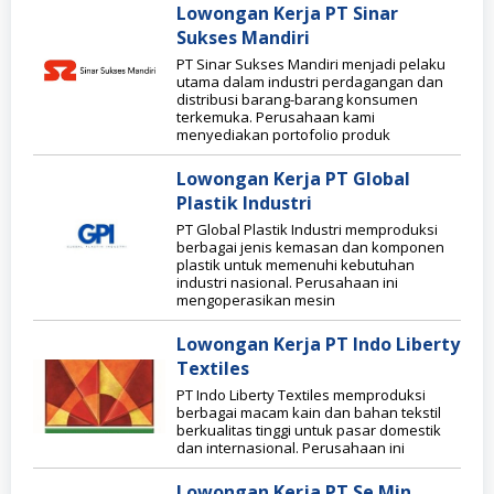
Lowongan Kerja PT Sinar
Sukses Mandiri
PT Sinar Sukses Mandiri menjadi pelaku
utama dalam industri perdagangan dan
distribusi barang-barang konsumen
terkemuka. Perusahaan kami
menyediakan portofolio produk
Lowongan Kerja PT Global
Plastik Industri
PT Global Plastik Industri memproduksi
berbagai jenis kemasan dan komponen
plastik untuk memenuhi kebutuhan
industri nasional. Perusahaan ini
mengoperasikan mesin
Lowongan Kerja PT Indo Liberty
Textiles
PT Indo Liberty Textiles memproduksi
berbagai macam kain dan bahan tekstil
berkualitas tinggi untuk pasar domestik
dan internasional. Perusahaan ini
Lowongan Kerja PT Se Min