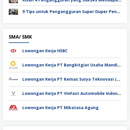
9 Tips untuk Pengangguran Super Duper Penting
SMA/ SMK
Lowongan Kerja HSBC
Lowongan Kerja PT Bangkitgiat Usaha Mandiri (NT Corp)
Lowongan Kerja PT Kemas Surya Teknovasi (FlexyPack)
Lowongan Kerja PT VinFast Automobile Indonesia
Lowongan Kerja PT Mikatasa Agung