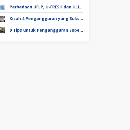
Perbedaan UFLP, U-FRESH dan ULIP pada Program Unilever
Kisah 4 Pengangguran yang Sukses Mendapat Kerja
9 Tips untuk Pengangguran Super Duper Penting