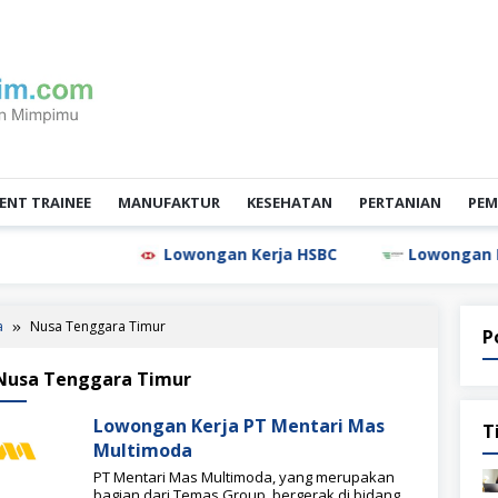
NT TRAINEE
MANUFAKTUR
KESEHATAN
PERTANIAN
PEM
Lowongan Kerja HSBC
Lowongan Kerja
a
Nusa Tenggara Timur
P
Nusa Tenggara Timur
Lowongan Kerja PT Mentari Mas
T
Multimoda
PT Mentari Mas Multimoda, yang merupakan
bagian dari Temas Group, bergerak di bidang