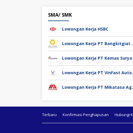
SMA/ SMK
Lowongan Kerja HSBC
Lowongan Kerja PT Bang
Lowongan Kerja 
Lowongan K
Terbaru
Konfirmasi Penghapusan
Hubungi 