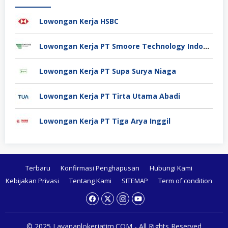
Lowongan Kerja HSBC
Lowongan Kerja PT Smoore Technology Indonesia
Lowongan Kerja PT Supa Surya Niaga
Lowongan Kerja PT Tirta Utama Abadi
Lowongan Kerja PT Tiga Arya Inggil
Terbaru
Konfirmasi Penghapusan
Hubungi Kami
Kebijakan Privasi
Tentang Kami
SITEMAP
Term of condition
© 2025 Layananlokerjatim.COM - All Rights Reserved