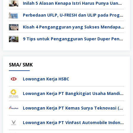
Inilah 5 Alasan Kenapa Istri Harus Punya Uang Sendiri Setelah Menikah
Perbedaan UFLP, U-FRESH dan ULIP pada Program Unilever
Kisah 4 Pengangguran yang Sukses Mendapat Kerja
9 Tips untuk Pengangguran Super Duper Penting
SMA/ SMK
Lowongan Kerja HSBC
Lowongan Kerja PT Bangkitgiat Usaha Mandiri (NT Corp)
Lowongan Kerja PT Kemas Surya Teknovasi (FlexyPack)
Lowongan Kerja PT VinFast Automobile Indonesia