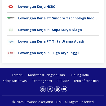
Lowongan Kerja HSBC
Lowongan Kerja PT Smoore Technology Indonesia
Lowongan Kerja PT Supa Surya Niaga
Lowongan Kerja PT Tirta Utama Abadi
Lowongan Kerja PT Tiga Arya Inggil
Terbaru
Konfirmasi Penghapusan
Hubungi Kami
Kebijakan Privasi
Tentang Kami
SITEMAP
Term of condition
© 2025 Layananlokerjatim.COM - All Rights Reserved