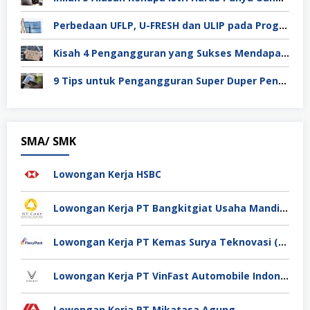
Perbedaan UFLP, U-FRESH dan ULIP pada Program Unilever
Kisah 4 Pengangguran yang Sukses Mendapat Kerja
9 Tips untuk Pengangguran Super Duper Penting
SMA/ SMK
Lowongan Kerja HSBC
Lowongan Kerja PT Bangkitgiat Usaha Mandiri (NT Corp)
Lowongan Kerja PT Kemas Surya Teknovasi (FlexyPack)
Lowongan Kerja PT VinFast Automobile Indonesia
Lowongan Kerja PT Mikatasa Agung