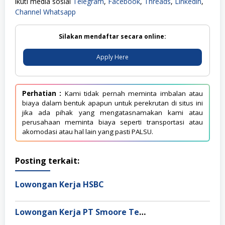
ikuti media sosial
Telegram
,
Facebook
,
Threads
,
Linkedin
,
Channel Whatsapp
Silakan mendaftar secara online:
Apply Here
Perhatian :
Kami tidak pernah meminta imbalan atau
biaya dalam bentuk apapun untuk perekrutan di situs ini
jika ada pihak yang mengatasnamakan kami atau
perusahaan meminta biaya seperti transportasi atau
akomodasi atau hal lain yang pasti PALSU.
Posting terkait:
Lowongan Kerja HSBC
Lowongan Kerja PT Smoore Technology Indonesia