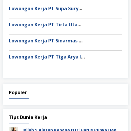
Lowongan Kerja PT Supa Surya Niaga
Lowongan Kerja PT Tirta Utama Abadi
Lowongan Kerja PT Sinarmas Distribusi Nusantara
Lowongan Kerja PT Tiga Arya Inggil
Populer
Tips Dunia Kerja
Inilah 5 Alasan Kenapa Istri Harus Punya Uang Sendiri Setelah Menikah