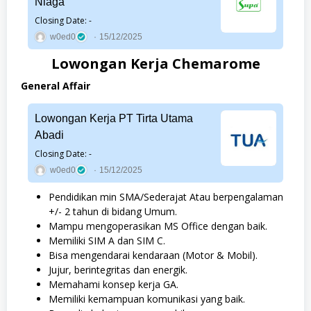
Niaga
Closing Date: -
w0ed0
15/12/2025
Lowongan Kerja Chemarome
General Affair
Lowongan Kerja PT Tirta Utama
Abadi
Closing Date: -
w0ed0
15/12/2025
Pendidikan min SMA/Sederajat Atau berpengalaman
+/- 2 tahun di bidang Umum.
Mampu mengoperasikan MS Office dengan baik.
Memiliki SIM A dan SIM C.
Bisa mengendarai kendaraan (Motor & Mobil).
Jujur, berintegritas dan energik.
Memahami konsep kerja GA.
Memiliki kemampuan komunikasi yang baik.