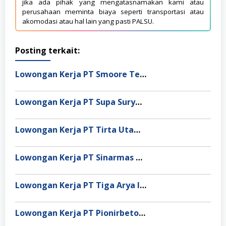
jika ada pihak yang mengatasnamakan kami atau
perusahaan meminta biaya seperti transportasi atau
akomodasi atau hal lain yang pasti PALSU.
Posting terkait:
Lowongan Kerja PT Smoore Technology Indonesia
Lowongan Kerja PT Supa Surya Niaga
Lowongan Kerja PT Tirta Utama Abadi
Lowongan Kerja PT Sinarmas Distribusi Nusantara
Lowongan Kerja PT Tiga Arya Inggil
Lowongan Kerja PT Pionirbeton Industri