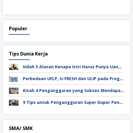
Populer
Tips Dunia Kerja
Inilah 5 Alasan Kenapa Istri Harus Punya Uang Sendiri Setelah Menikah
Perbedaan UFLP, U-FRESH dan ULIP pada Program Unilever
Kisah 4 Pengangguran yang Sukses Mendapat Kerja
9 Tips untuk Pengangguran Super Duper Penting
SMA/ SMK