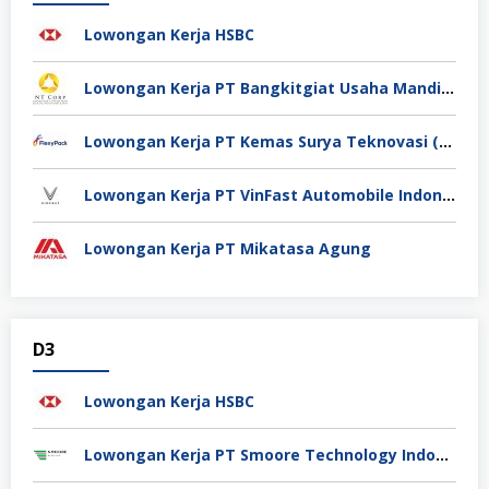
Lowongan Kerja HSBC
Lowongan Kerja PT Bangkitgiat Usaha Mandiri (NT Corp)
Lowongan Kerja PT Kemas Surya Teknovasi (FlexyPack)
Lowongan Kerja PT VinFast Automobile Indonesia
Lowongan Kerja PT Mikatasa Agung
D3
Lowongan Kerja HSBC
Lowongan Kerja PT Smoore Technology Indonesia