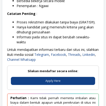
Bersedia bekerja secara mobile
Penempatan : Ngawi
Catatan Penting
:
Proses rekrutmen dilakukan tanpa biaya (GRATIS!!!).
Hanya kandidat yang memenuhi kriteria yang akan
dihubungi perusahaan
Informasi pada situs ini dapat berubah sewaktu-
waktu
Untuk mendapatkan informasi terbaru dari situs ini, silahkan
ikuti media sosial
Telegram
,
Facebook
,
Threads
,
Linkedin
,
Channel Whatsapp
Silakan mendaftar secara online:
Apply Here
Perhatian :
Kami tidak pernah meminta imbalan atau
biaya dalam bentuk apapun untuk perekrutan di situs ini