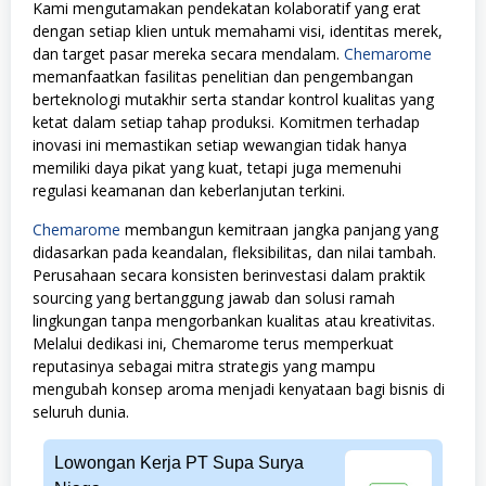
Kami mengutamakan pendekatan kolaboratif yang erat
dengan setiap klien untuk memahami visi, identitas merek,
dan target pasar mereka secara mendalam.
Chemarome
memanfaatkan fasilitas penelitian dan pengembangan
berteknologi mutakhir serta standar kontrol kualitas yang
ketat dalam setiap tahap produksi. Komitmen terhadap
inovasi ini memastikan setiap wewangian tidak hanya
memiliki daya pikat yang kuat, tetapi juga memenuhi
regulasi keamanan dan keberlanjutan terkini.
Chemarome
membangun kemitraan jangka panjang yang
didasarkan pada keandalan, fleksibilitas, dan nilai tambah.
Perusahaan secara konsisten berinvestasi dalam praktik
sourcing yang bertanggung jawab dan solusi ramah
lingkungan tanpa mengorbankan kualitas atau kreativitas.
Melalui dedikasi ini, Chemarome terus memperkuat
reputasinya sebagai mitra strategis yang mampu
mengubah konsep aroma menjadi kenyataan bagi bisnis di
seluruh dunia.
Lowongan Kerja PT Supa Surya