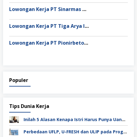
Lowongan Kerja PT Sinarmas Distribusi Nusantara
Lowongan Kerja PT Tiga Arya Inggil
Lowongan Kerja PT Pionirbeton Industri
Populer
Tips Dunia Kerja
Inilah 5 Alasan Kenapa Istri Harus Punya Uang Sendiri Setelah Menikah
Perbedaan UFLP, U-FRESH dan ULIP pada Program Unilever