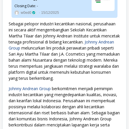
Closing Date: -
w0ed0
15/12/2025
Sebagai pelopor industri kecantikan nasional, perusahaan
ini secara aktif mengembangkan Sekolah Kecantikan
Martha Tilaar dan Johnny Andrean Institute untuk mencetak
tenaga profesional di bidang kecantikan.
Johnny Andrean
Group
meluncurkan lini produk perawatan pribadi seperti
Sari Ayu Martha Tilaar dan J.A. Cosmetics yang memadukan
bahan alami Nusantara dengan teknologi modern. Mereka
terus memperluas jangkauan melalui strategi waralaba dan
platform digital untuk memenuhi kebutuhan konsumen
yang terus berkembang.
Johnny Andrean Group
berkomitmen menjadi pemimpin
industri kecantikan yang mengedepankan kualitas, inovasi,
dan kearifan lokal Indonesia. Perusahaan ini memperkuat
posisinya melalui kolaborasi dengan ahli kecantikan
internasional dan riset berbasis bahan alam. Sebagai bagian
dari komunitas bisnis Indonesia, Johnny Andrean Group
berkontribusi dalam menciptakan lapangan kerja serta