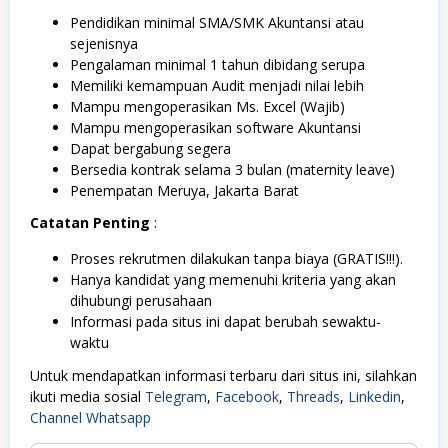
Pendidikan minimal SMA/SMK Akuntansi atau
sejenisnya
Pengalaman minimal 1 tahun dibidang serupa
Memiliki kemampuan Audit menjadi nilai lebih
Mampu mengoperasikan Ms. Excel (Wajib)
Mampu mengoperasikan software Akuntansi
Dapat bergabung segera
Bersedia kontrak selama 3 bulan (maternity leave)
Penempatan Meruya, Jakarta Barat
Catatan Penting
:
Proses rekrutmen dilakukan tanpa biaya (GRATIS!!!).
Hanya kandidat yang memenuhi kriteria yang akan
dihubungi perusahaan
Informasi pada situs ini dapat berubah sewaktu-
waktu
Untuk mendapatkan informasi terbaru dari situs ini, silahkan
ikuti media sosial
Telegram
,
Facebook
,
Threads
,
Linkedin
,
Channel Whatsapp