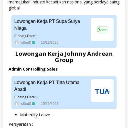
memajukan industri kecantikan nasional yang berdaya saing
global.
Lowongan Kerja PT Supa Surya
Niaga
Closing Date: -
w0ed0
15/12/2025
Lowongan Kerja Johnny Andrean
Group
Admin Controlling Sales
Lowongan Kerja PT Tirta Utama
Abadi
Closing Date: -
w0ed0
15/12/2025
Maternity Leave
Persyaratan :