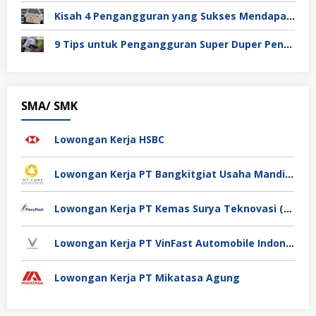
Kisah 4 Pengangguran yang Sukses Mendapat Kerja
9 Tips untuk Pengangguran Super Duper Penting
SMA/ SMK
Lowongan Kerja HSBC
Lowongan Kerja PT Bangkitgiat Usaha Mandiri (NT Corp)
Lowongan Kerja PT Kemas Surya Teknovasi (FlexyPack)
Lowongan Kerja PT VinFast Automobile Indonesia
Lowongan Kerja PT Mikatasa Agung