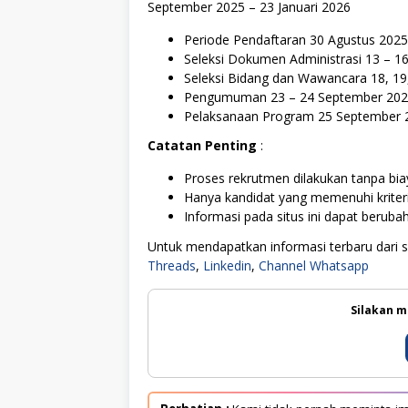
September 2025 – 23 Januari 2026
Periode Pendaftaran 30 Agustus 202
Seleksi Dokumen Administrasi 13 – 1
Seleksi Bidang dan Wawancara 18, 1
Pengumuman 23 – 24 September 20
Pelaksanaan Program 25 September 2
Catatan Penting
:
Proses rekrutmen dilakukan tanpa biay
Hanya kandidat yang memenuhi kriter
Informasi pada situs ini dapat berub
Untuk mendapatkan informasi terbaru dari sit
Threads
,
Linkedin
,
Channel Whatsapp
Silakan m