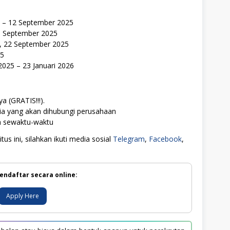
5 – 12 September 2025
6 September 2025
9, 22 September 2025
25
025 – 23 Januari 2026
a (GRATIS!!!).
ia yang akan dihubungi perusahaan
ah sewaktu-waktu
us ini, silahkan ikuti media sosial
Telegram
,
Facebook
,
endaftar secara online:
Apply Here