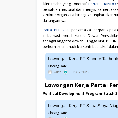
iklim usaha yang kondusif.
Partai PERINDO
m
persatuan nasional dan mengisi kemerdeka
struktur organisasi hingga ke tingkat akar 
dukungannya.
Partai PERINDO
pertama kali berpartisipasi
ini berhasil meraih kursi di Dewan Perwak
sebagai anggota dewan. Hingga kini, PERIN
berkomitmen untuk berkontribusi aktif dala
Lowongan Kerja PT Smoore Technolo
Closing Date: -
w0ed0
15/12/2025
Lowongan Kerja Partai Per
Political Development Program Batch 3
Lowongan Kerja PT Supa Surya Nia
Closing Date: -