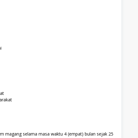
i
at
arakat
m magang selama masa waktu 4 (empat) bulan sejak 25