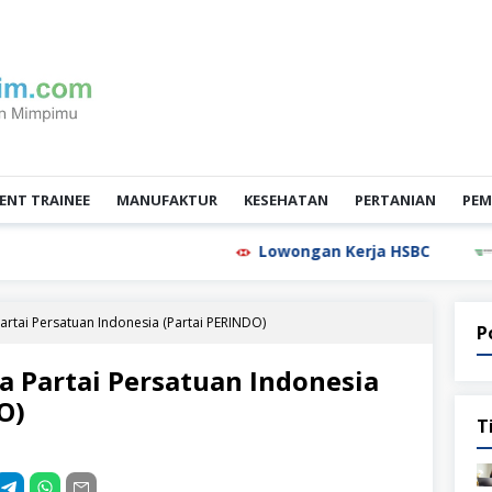
NT TRAINEE
MANUFAKTUR
KESEHATAN
PERTANIAN
PEM
Lowongan Kerja HSBC
Lowongan 
rtai Persatuan Indonesia (Partai PERINDO)
P
 Partai Persatuan Indonesia
O)
T