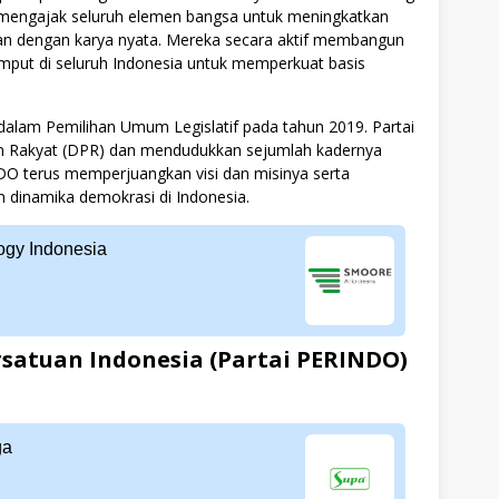
engajak seluruh elemen bangsa untuk meningkatkan
an dengan karya nyata. Mereka secara aktif membangun
rumput di seluruh Indonesia untuk memperkuat basis
 dalam Pemilihan Umum Legislatif pada tahun 2019. Partai
ilan Rakyat (DPR) dan mendudukkan sejumlah kadernya
DO terus memperjuangkan visi dan misinya serta
m dinamika demokrasi di Indonesia.
gy Indonesia
satuan Indonesia (Partai PERINDO)
ga