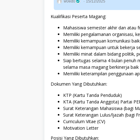
w0ed0
15/12/2025
Kualifikasi Peserta Magang:
Mahasiswa semester akhir dan atau f
Memiliki pengalamanan organisasi, 
Memiliki kemampuan komunikasi baik 
Memiliki kemampuan untuk bekerja se
Memiliki minat dalam bidang politik, 
Siap bertugas selama 4 bulan penuh 
selama masa magang berkinerja baik
Memiliki keterampilan penggunaan apl
Dokumen Yang Dibutuhkan:
KTP (Kartu Tanda Penduduk)
KTA (Kartu Tanda Anggota) Partai P
Surat Keterangan Mahasiswa (bagi Ma
Surat Keterangan Lulus/ljazah (bagi F
Curriculum Vitae (CV)
Motivation Letter
Posisi Yang Dibutuhkan: