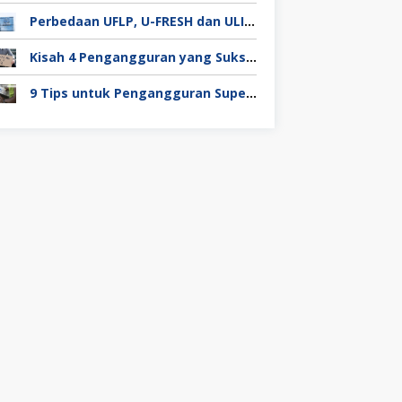
Perbedaan UFLP, U-FRESH dan ULIP pada Program Unilever
Kisah 4 Pengangguran yang Sukses Mendapat Kerja
9 Tips untuk Pengangguran Super Duper Penting