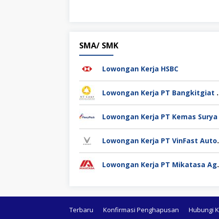
SMA/ SMK
Lowongan Kerja HSBC
Lowongan Kerja PT Bang
Lowongan Kerja 
Lowongan K
Terbaru
Konfirmasi Penghapusan
Hubungi 