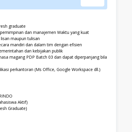
resh graduate
kepemimpinan dan manajemen Waktu yang kuat
lisan maupun tulisan
cara mandiri dan dalam tim dengan efisien
pemerintahan dan kebijakan publik
masa magang PDP Batch 03 dan dapat diperpanjang bila
ikasi perkantoran (Ms Office, Google Workspace dll.)
ERINDO
hasiswa Aktif)
resh Graduate)