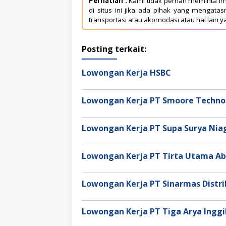
Perhatian :
Kami tidak pernah meminta im
di situs ini jika ada pihak yang mengat
transportasi atau akomodasi atau hal lain y
Posting terkait:
Lowongan Kerja HSBC
Lowongan Kerja PT Smoore Technol
Lowongan Kerja PT Supa Surya Ni
Lowongan Kerja PT Tirta Utama Ab
Lowongan Kerja PT Sinarmas Distri
Lowongan Kerja PT Tiga Arya Inggi