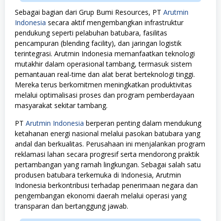
Sebagai bagian dari Grup Bumi Resources, PT
Arutmin
Indonesia
secara aktif mengembangkan infrastruktur
pendukung seperti pelabuhan batubara, fasilitas
pencampuran (blending facility), dan jaringan logistik
terintegrasi. Arutmin Indonesia memanfaatkan teknologi
mutakhir dalam operasional tambang, termasuk sistem
pemantauan real-time dan alat berat berteknologi tinggi.
Mereka terus berkomitmen meningkatkan produktivitas
melalui optimalisasi proses dan program pemberdayaan
masyarakat sekitar tambang.
PT
Arutmin Indonesia
berperan penting dalam mendukung
ketahanan energi nasional melalui pasokan batubara yang
andal dan berkualitas. Perusahaan ini menjalankan program
reklamasi lahan secara progresif serta mendorong praktik
pertambangan yang ramah lingkungan. Sebagai salah satu
produsen batubara terkemuka di Indonesia, Arutmin
Indonesia berkontribusi terhadap penerimaan negara dan
pengembangan ekonomi daerah melalui operasi yang
transparan dan bertanggung jawab.