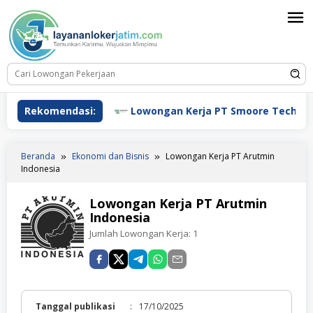
Loncat
ke
konten
 Kerja HSBC
Rekomendasi:
Lowongan Kerja PT Smoore Technology 
Beranda
Ekonomi dan Bisnis
Lowongan Kerja PT Arutmin
Indonesia
Lowongan Kerja PT Arutmin
Indonesia
Jumlah Lowongan Kerja:
1
Tanggal publikasi
:
17/10/2025