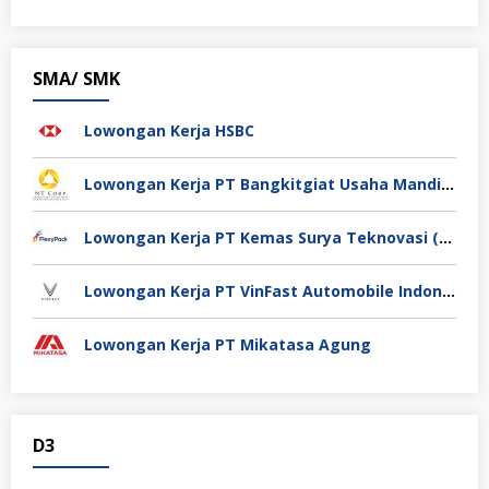
SMA/ SMK
Lowongan Kerja HSBC
Lowongan Kerja PT Bangkitgiat Usaha Mandiri (NT Corp)
Lowongan Kerja PT Kemas Surya Teknovasi (FlexyPack)
Lowongan Kerja PT VinFast Automobile Indonesia
Lowongan Kerja PT Mikatasa Agung
D3