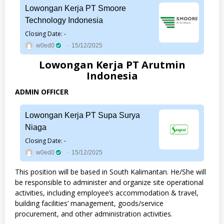
Lowongan Kerja PT Smoore
Technology Indonesia
Closing Date: -
w0ed0
15/12/2025
Lowongan Kerja PT Arutmin
Indonesia
ADMIN OFFICER
Lowongan Kerja PT Supa Surya
Niaga
Closing Date: -
w0ed0
15/12/2025
This position will be based in South Kalimantan. He/She will
be responsible to administer and organize site operational
activities, including employee’s accommodation & travel,
building facilities’ management, goods/service
procurement, and other administration activities.