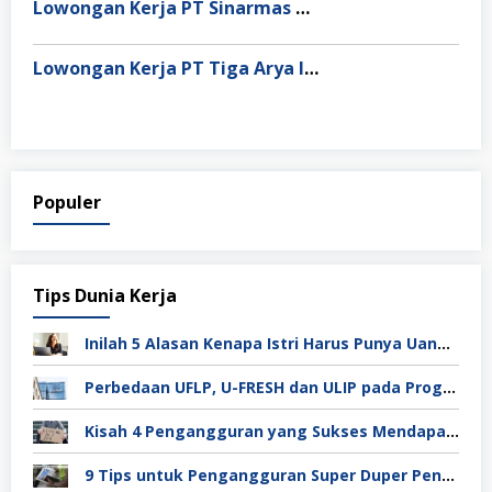
Lowongan Kerja PT Sinarmas Distribusi Nusantara
Lowongan Kerja PT Tiga Arya Inggil
Populer
Tips Dunia Kerja
Inilah 5 Alasan Kenapa Istri Harus Punya Uang Sendiri Setelah Menikah
Perbedaan UFLP, U-FRESH dan ULIP pada Program Unilever
Kisah 4 Pengangguran yang Sukses Mendapat Kerja
9 Tips untuk Pengangguran Super Duper Penting