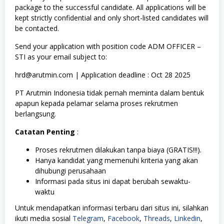
package to the successful candidate. All applications will be
kept strictly confidential and only short-listed candidates will
be contacted.
Send your application with position code ADM OFFICER –
STI as your email subject to:
hrd@arutmin.com | Application deadline : Oct 28 2025
PT Arutmin Indonesia tidak pernah meminta dalam bentuk
apapun kepada pelamar selama proses rekrutmen
berlangsung.
Catatan Penting
:
Proses rekrutmen dilakukan tanpa biaya (GRATIS!!!).
Hanya kandidat yang memenuhi kriteria yang akan
dihubungi perusahaan
Informasi pada situs ini dapat berubah sewaktu-
waktu
Untuk mendapatkan informasi terbaru dari situs ini, silahkan
ikuti media sosial
Telegram
,
Facebook
,
Threads
,
Linkedin
,