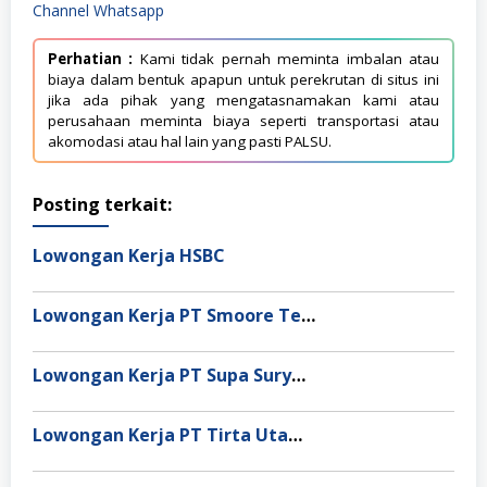
Channel Whatsapp
Perhatian :
Kami tidak pernah meminta imbalan atau
biaya dalam bentuk apapun untuk perekrutan di situs ini
jika ada pihak yang mengatasnamakan kami atau
perusahaan meminta biaya seperti transportasi atau
akomodasi atau hal lain yang pasti PALSU.
Posting terkait:
Lowongan Kerja HSBC
Lowongan Kerja PT Smoore Technology Indonesia
Lowongan Kerja PT Supa Surya Niaga
Lowongan Kerja PT Tirta Utama Abadi