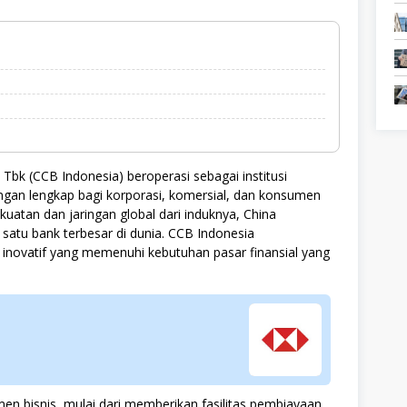
Tbk (CCB Indonesia) beroperasi sebagai institusi
gan lengkap bagi korporasi, komersial, dan konsumen
kuatan dan jaringan global dari induknya, China
 satu bank terbesar di dunia. CCB Indonesia
inovatif yang memenuhi kebutuhan pasar finansial yang
men bisnis, mulai dari memberikan fasilitas pembiayaan