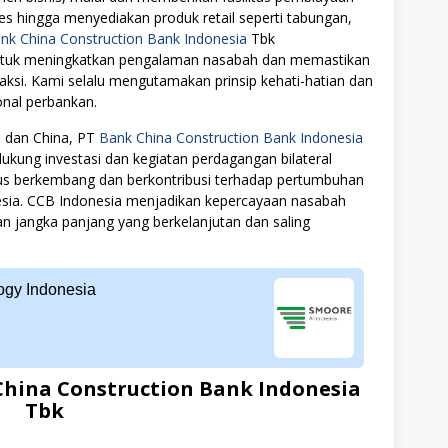
ices hingga menyediakan produk retail seperti tabungan,
nk China Construction Bank Indonesia
Tbk
untuk meningkatkan pengalaman nasabah dan memastikan
saksi. Kami selalu mengutamakan prinsip kehati-hatian dan
onal perbankan.
a dan China, PT
Bank China Construction Bank Indonesia
ung investasi dan kegiatan perdagangan bilateral
us berkembang dan berkontribusi terhadap pertumbuhan
sia. CCB Indonesia menjadikan kepercayaan nasabah
 jangka panjang yang berkelanjutan dan saling
gy Indonesia
hina Construction Bank Indonesia
Tbk