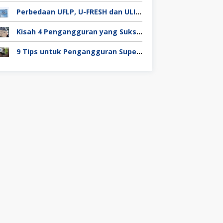
Perbedaan UFLP, U-FRESH dan ULIP pada Program Unilever
Kisah 4 Pengangguran yang Sukses Mendapat Kerja
9 Tips untuk Pengangguran Super Duper Penting