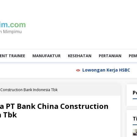
NT TRAINEE
MANUFAKTUR
KESEHATAN
PERTANIAN
PEM
Lowongan Kerja HSBC
Low
Construction Bank Indonesia Tbk
P
a PT Bank China Construction
a Tbk
T