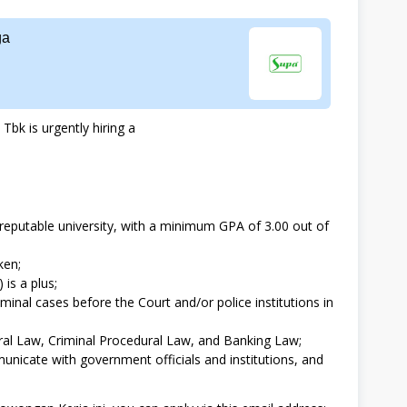
ga
bk is urgently hiring a
reputable university, with a minimum GPA of 3.00 out of
ken;
is a plus;
iminal cases before the Court and/or police institutions in
ral Law, Criminal Procedural Law, and Banking Law;
unicate with government officials and institutions, and