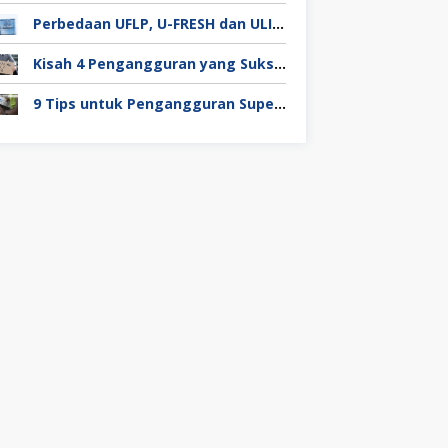
Perbedaan UFLP, U-FRESH dan ULIP pada Program Unilever
Kisah 4 Pengangguran yang Sukses Mendapat Kerja
9 Tips untuk Pengangguran Super Duper Penting