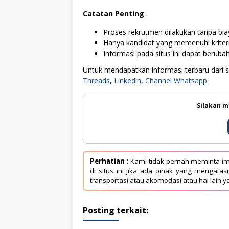
Catatan Penting
:
Proses rekrutmen dilakukan tanpa biay
Hanya kandidat yang memenuhi kriter
Informasi pada situs ini dapat berub
Untuk mendapatkan informasi terbaru dari sit
Threads
,
Linkedin
,
Channel Whatsapp
Silakan m
Perhatian :
Kami tidak pernah meminta im
di situs ini jika ada pihak yang mengat
transportasi atau akomodasi atau hal lain y
Posting terkait: