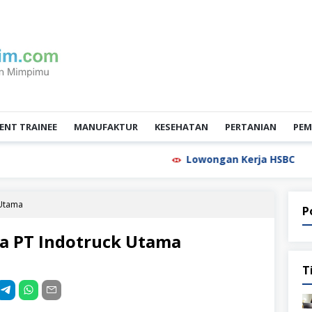
NT TRAINEE
MANUFAKTUR
KESEHATAN
PERTANIAN
PEM
Lowongan Kerja HSBC
Low
 Utama
P
a PT Indotruck Utama
T