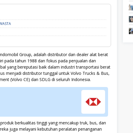
D3,
WASTA
S1,
Semua
Jurusan,
SWASTA
Indomobil Group, adalah distributor dan dealer alat berat
diri pada tahun 1988 dan fokus pada penjualan dan
bal yang bereputasi baik dalam industri transportasi berat
us menjadi distributor tunggal untuk Volvo Trucks & Bus,
pment (Volvo CE) dan SDLG di seluruh Indonesia.
oduk berkualitas tinggi yang mencakup truk, bus, dan
Mereka juga melayani kebutuhan peralatan penanganan