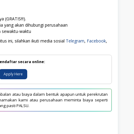
a (GRATIS!!!).
ia yang akan dihubungi perusahaan
ah sewaktu-waktu
us ini, silahkan ikuti media sosial
Telegram
,
Facebook
,
endaftar secara online:
Apply Here
balan atau biaya dalam bentuk apapun untuk perekrutan
asnamakan kami atau perusahaan meminta biaya seperti
ang pasti PALSU.