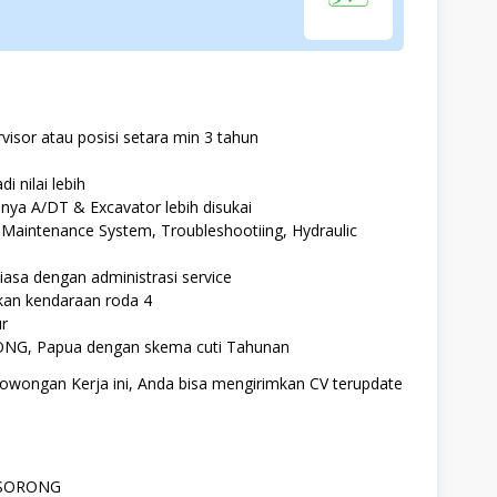
isor atau posisi setara min 3 tahun
 nilai lebih
nya A/DT & Excavator lebih disukai
 Maintenance System, Troubleshootiing, Hydraulic
biasa dengan administrasi service
an kendaraan roda 4
ur
RONG, Papua dengan skema cuti Tahunan
 Lowongan Kerja ini, Anda bisa mengirimkan CV terupdate
H_SORONG