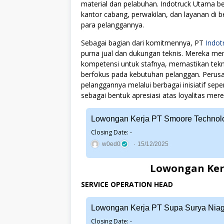
material dan pelabuhan. Indotruck Utama ber
kantor cabang, perwakilan, dan layanan di
para pelanggannya.
Sebagai bagian dari komitmennya, PT
Indot
purna jual dan dukungan teknis. Mereka me
kompetensi untuk stafnya, memastikan tekn
berfokus pada kebutuhan pelanggan. Perusa
pelanggannya melalui berbagai inisiatif se
sebagai bentuk apresiasi atas loyalitas mere
Lowongan Kerja PT Smoore Technolo
Closing Date: -
w0ed0
15/12/2025
Lowongan Ker
SERVICE OPERATION HEAD
Lowongan Kerja PT Supa Surya Nia
Closing Date: -