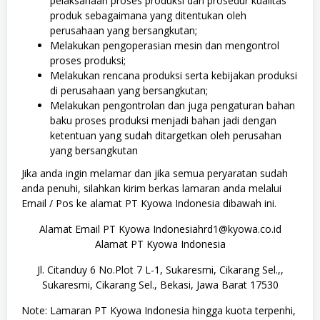
pelaksanaan proses produksi dan prosedur kualitas
produk sebagaimana yang ditentukan oleh
perusahaan yang bersangkutan;
Melakukan pengoperasian mesin dan mengontrol
proses produksi;
Melakukan rencana produksi serta kebijakan produksi
di perusahaan yang bersangkutan;
Melakukan pengontrolan dan juga pengaturan bahan
baku proses produksi menjadi bahan jadi dengan
ketentuan yang sudah ditargetkan oleh perusahan
yang bersangkutan
Jika anda ingin melamar dan jika semua peryaratan sudah
anda penuhi, silahkan kirim berkas lamaran anda melalui
Email / Pos ke alamat PT Kyowa Indonesia dibawah ini.
Alamat Email PT Kyowa Indonesiahrd1@kyowa.co.id
Alamat PT Kyowa Indonesia
Jl. Citanduy 6 No.Plot 7 L-1, Sukaresmi, Cikarang Sel.,,
Sukaresmi, Cikarang Sel., Bekasi, Jawa Barat 17530
Note: Lamaran PT Kyowa Indonesia hingga kuota terpenhi,