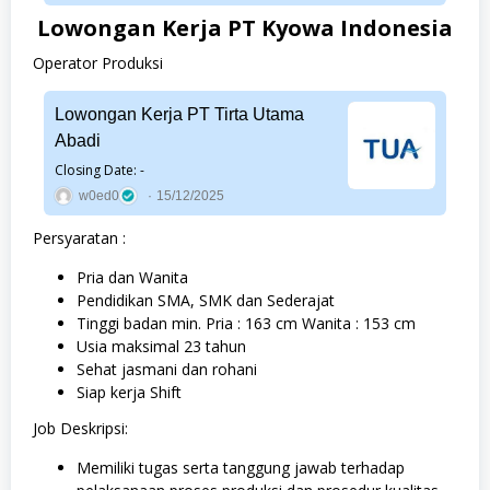
Lowongan Kerja PT Kyowa Indonesia
Operator Produksi
Lowongan Kerja PT Tirta Utama
Abadi
Closing Date: -
w0ed0
15/12/2025
Persyaratan :
Pria dan Wanita
Pendidikan SMA, SMK dan Sederajat
Tinggi badan min. Pria : 163 cm Wanita : 153 cm
Usia maksimal 23 tahun
Sehat jasmani dan rohani
Siap kerja Shift
Job Deskripsi:
Memiliki tugas serta tanggung jawab terhadap