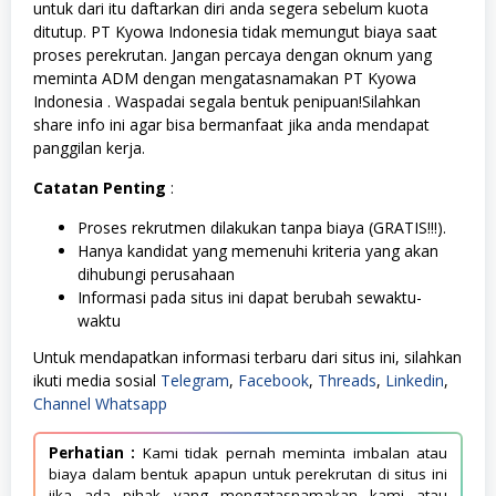
untuk dari itu daftarkan diri anda segera sebelum kuota
ditutup. PT Kyowa Indonesia tidak memungut biaya saat
proses perekrutan. Jangan percaya dengan oknum yang
meminta ADM dengan mengatasnamakan PT Kyowa
Indonesia . Waspadai segala bentuk penipuan!Silahkan
share info ini agar bisa bermanfaat jika anda mendapat
panggilan kerja.
Catatan Penting
:
Proses rekrutmen dilakukan tanpa biaya (GRATIS!!!).
Hanya kandidat yang memenuhi kriteria yang akan
dihubungi perusahaan
Informasi pada situs ini dapat berubah sewaktu-
waktu
Untuk mendapatkan informasi terbaru dari situs ini, silahkan
ikuti media sosial
Telegram
,
Facebook
,
Threads
,
Linkedin
,
Channel Whatsapp
Perhatian :
Kami tidak pernah meminta imbalan atau
biaya dalam bentuk apapun untuk perekrutan di situs ini
jika ada pihak yang mengatasnamakan kami atau