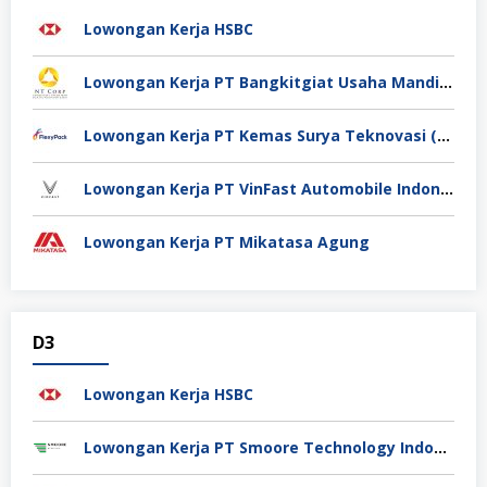
Lowongan Kerja HSBC
Lowongan Kerja PT Bangkitgiat Usaha Mandiri (NT Corp)
Lowongan Kerja PT Kemas Surya Teknovasi (FlexyPack)
Lowongan Kerja PT VinFast Automobile Indonesia
Lowongan Kerja PT Mikatasa Agung
D3
Lowongan Kerja HSBC
Lowongan Kerja PT Smoore Technology Indonesia