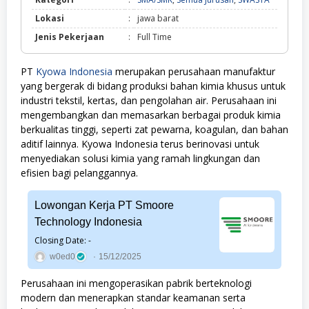
Semua
Lokasi
:
jawa barat
Jurusan,
SWASTA
Jenis Pekerjaan
:
Full Time
PT
Kyowa Indonesia
merupakan perusahaan manufaktur
yang bergerak di bidang produksi bahan kimia khusus untuk
industri tekstil, kertas, dan pengolahan air. Perusahaan ini
mengembangkan dan memasarkan berbagai produk kimia
berkualitas tinggi, seperti zat pewarna, koagulan, dan bahan
aditif lainnya. Kyowa Indonesia terus berinovasi untuk
menyediakan solusi kimia yang ramah lingkungan dan
efisien bagi pelanggannya.
Lowongan Kerja PT Smoore
Technology Indonesia
Closing Date: -
w0ed0
15/12/2025
Perusahaan ini mengoperasikan pabrik berteknologi
modern dan menerapkan standar keamanan serta