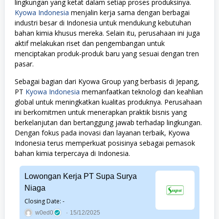
lingkungan yang ketat dalam setiap proses produksinya.
Kyowa Indonesia
menjalin kerja sama dengan berbagai
industri besar di Indonesia untuk mendukung kebutuhan
bahan kimia khusus mereka. Selain itu, perusahaan ini juga
aktif melakukan riset dan pengembangan untuk
menciptakan produk-produk baru yang sesuai dengan tren
pasar.
Sebagai bagian dari Kyowa Group yang berbasis di Jepang,
PT
Kyowa Indonesia
memanfaatkan teknologi dan keahlian
global untuk meningkatkan kualitas produknya. Perusahaan
ini berkomitmen untuk menerapkan praktik bisnis yang
berkelanjutan dan bertanggung jawab terhadap lingkungan.
Dengan fokus pada inovasi dan layanan terbaik, Kyowa
Indonesia terus memperkuat posisinya sebagai pemasok
bahan kimia terpercaya di Indonesia.
Lowongan Kerja PT Supa Surya
Niaga
Closing Date: -
w0ed0
15/12/2025