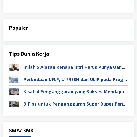
Populer
Tips Dunia Kerja
Inilah 5 Alasan Kenapa Istri Harus Punya Uang Sendiri Setelah Menikah
Perbedaan UFLP, U-FRESH dan ULIP pada Program Unilever
Kisah 4 Pengangguran yang Sukses Mendapat Kerja
9 Tips untuk Pengangguran Super Duper Penting
SMA/ SMK