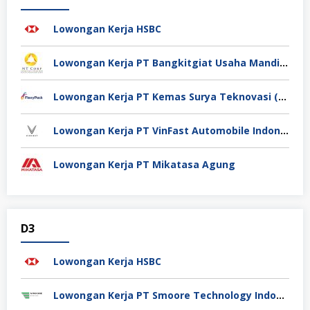
Lowongan Kerja HSBC
Lowongan Kerja PT Bangkitgiat Usaha Mandiri (NT Corp)
Lowongan Kerja PT Kemas Surya Teknovasi (FlexyPack)
Lowongan Kerja PT VinFast Automobile Indonesia
Lowongan Kerja PT Mikatasa Agung
D3
Lowongan Kerja HSBC
Lowongan Kerja PT Smoore Technology Indonesia