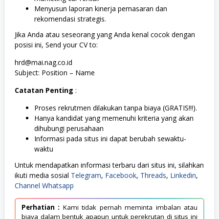
Menyusun laporan kinerja pemasaran dan
rekomendasi strategis.
Jika Anda atau seseorang yang Anda kenal cocok dengan
posisi ini, Send your CV to:
hrd@mai.nag.co.id
Subject: Position – Name
Catatan Penting
:
Proses rekrutmen dilakukan tanpa biaya (GRATIS!!!).
Hanya kandidat yang memenuhi kriteria yang akan
dihubungi perusahaan
Informasi pada situs ini dapat berubah sewaktu-
waktu
Untuk mendapatkan informasi terbaru dari situs ini, silahkan
ikuti media sosial
Telegram
,
Facebook
,
Threads
,
Linkedin
,
Channel Whatsapp
Perhatian :
Kami tidak pernah meminta imbalan atau
biaya dalam bentuk apapun untuk perekrutan di situs ini