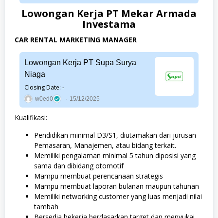
Lowongan Kerja PT Mekar Armada
Investama
CAR RENTAL MARKETING MANAGER
Lowongan Kerja PT Supa Surya
Niaga
Closing Date: -
w0ed0
15/12/2025
Kualifikasi:
Pendidikan minimal D3/S1, diutamakan dari jurusan
Pemasaran, Manajemen, atau bidang terkait.
Memiliki pengalaman minimal 5 tahun diposisi yang
sama dan dibidang otomotif
Mampu membuat perencanaan strategis
Mampu membuat laporan bulanan maupun tahunan
Memiliki networking customer yang luas menjadi nilai
tambah
Bersedia bekerja berdasarkan target dan menyukai