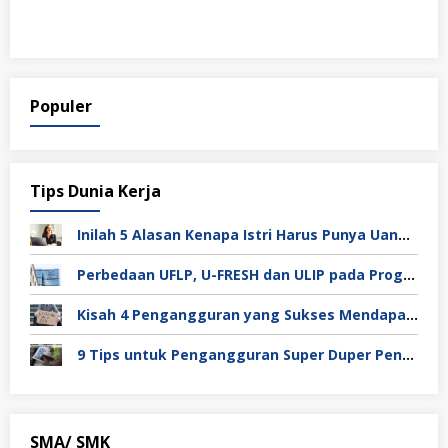
Populer
Tips Dunia Kerja
Inilah 5 Alasan Kenapa Istri Harus Punya Uang Sendiri Setelah Menikah
Perbedaan UFLP, U-FRESH dan ULIP pada Program Unilever
Kisah 4 Pengangguran yang Sukses Mendapat Kerja
9 Tips untuk Pengangguran Super Duper Penting
SMA/ SMK