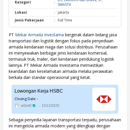
Kategori
:
D3,
SWASTA
Ekonomi
Lokasi
:
jakarta
dan
Bisnis,
Jenis Pekerjaan
:
Full Time
S1,
SWASTA
PT
Mekar Armada Investama
bergerak dalam bidang jasa
transportasi dan logistik dengan fokus pada penyediaan
armada kendaraan niaga dan solusi distribusi. Perusahaan
ini menyewakan berbagai jenis kendaraan komersial,
termasuk truk, trailer, dan kendaraan pendukung logistik
lainnya. PT Mekar Armada Investama memastikan
keandalan dan keselamatan armada melalui perawatan
berkala dan standar operasional yang ketat.
Lowongan Kerja HSBC
Closing Date: -
w0ed0
15/12/2025
Sebagai penyedia layanan transportasi terpadu, perusahaan
ini mengelola armada modern yang dilengkapi dengan