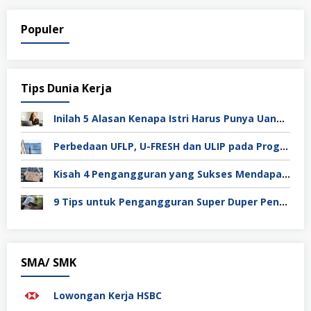
Populer
Tips Dunia Kerja
Inilah 5 Alasan Kenapa Istri Harus Punya Uang Sendiri Setelah Menikah
Perbedaan UFLP, U-FRESH dan ULIP pada Program Unilever
Kisah 4 Pengangguran yang Sukses Mendapat Kerja
9 Tips untuk Pengangguran Super Duper Penting
SMA/ SMK
Lowongan Kerja HSBC