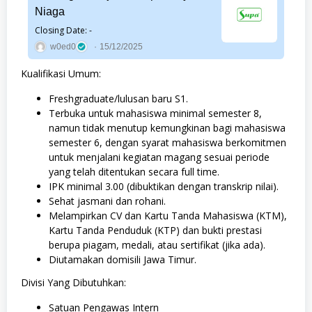
Niaga
Closing Date: -
w0ed0
15/12/2025
Kualifikasi Umum:
Freshgraduate/lulusan baru S1.
Terbuka untuk mahasiswa minimal semester 8,
namun tidak menutup kemungkinan bagi mahasiswa
semester 6, dengan syarat mahasiswa berkomitmen
untuk menjalani kegiatan magang sesuai periode
yang telah ditentukan secara full time.
IPK minimal 3.00 (dibuktikan dengan transkrip nilai).
Sehat jasmani dan rohani.
Melampirkan CV dan Kartu Tanda Mahasiswa (KTM),
Kartu Tanda Penduduk (KTP) dan bukti prestasi
berupa piagam, medali, atau sertifikat (jika ada).
Diutamakan domisili Jawa Timur.
Divisi Yang Dibutuhkan:
Satuan Pengawas Intern