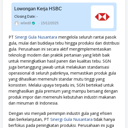
Lowongan Kerja HSBC
Closing Date: -
w0ed0
15/12/2025
PT
Sinergi Gula Nusantara
mengelola seluruh rantai pasok
gula, mulai dari budidaya tebu hingga produksi dan distribusi
gula. Perusahaan ini secara aktif mengimplementasikan
teknologi modern dan praktik pertanian yang lebih baik
untuk meningkatkan hasil panen dan kualitas tebu. SGN
juga bertanggung jawab untuk melakukan standarisasi
operasional di seluruh pabriknya, memastikan produk gula
yang dihasilkan memenuhi standar mutu tinggi yang
konsisten. Melalui upaya terpadu ini, SGN bertekad untuk
menghasilkan gula premium yang mampu bersaing dengan
produk impor dan memenuhi kebutuhan industri makanan
dan minuman di Indonesia.
Dengan visi menjadi pemimpin industri gula yang efisien
dan berkelanjutan, PT
Sinergi Gula Nusantara
tidak hanya
berfokus pada peningkatan produksi. Perusahaan ini juga