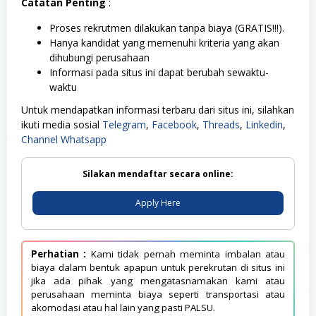
Catatan Penting
:
Proses rekrutmen dilakukan tanpa biaya (GRATIS!!!).
Hanya kandidat yang memenuhi kriteria yang akan
dihubungi perusahaan
Informasi pada situs ini dapat berubah sewaktu-
waktu
Untuk mendapatkan informasi terbaru dari situs ini, silahkan
ikuti media sosial
Telegram
,
Facebook
,
Threads
,
Linkedin
,
Channel Whatsapp
Silakan mendaftar secara online:
Apply Here
Perhatian :
Kami tidak pernah meminta imbalan atau
biaya dalam bentuk apapun untuk perekrutan di situs ini
jika ada pihak yang mengatasnamakan kami atau
perusahaan meminta biaya seperti transportasi atau
akomodasi atau hal lain yang pasti PALSU.