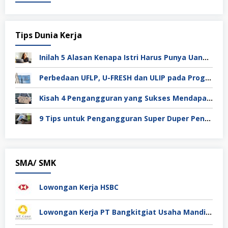
Tips Dunia Kerja
Inilah 5 Alasan Kenapa Istri Harus Punya Uang Sendiri Setelah Menikah
Perbedaan UFLP, U-FRESH dan ULIP pada Program Unilever
Kisah 4 Pengangguran yang Sukses Mendapat Kerja
9 Tips untuk Pengangguran Super Duper Penting
SMA/ SMK
Lowongan Kerja HSBC
Lowongan Kerja PT Bangkitgiat Usaha Mandiri (NT Corp)