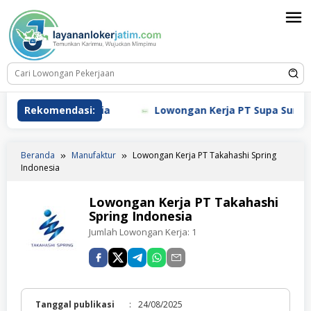
Loncat
ke
konten
nology Indonesia
Rekomendasi:
Lowongan Kerja PT Supa Surya Ni
Beranda
Manufaktur
Lowongan Kerja PT Takahashi Spring
Indonesia
Lowongan Kerja PT Takahashi
Spring Indonesia
Jumlah Lowongan Kerja:
1
Tanggal publikasi
:
24/08/2025