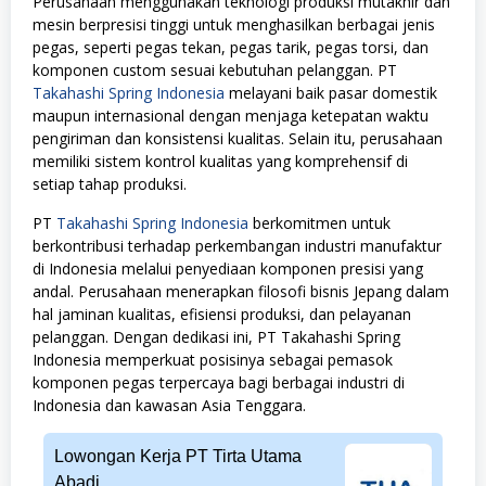
Perusahaan menggunakan teknologi produksi mutakhir dan
mesin berpresisi tinggi untuk menghasilkan berbagai jenis
pegas, seperti pegas tekan, pegas tarik, pegas torsi, dan
komponen custom sesuai kebutuhan pelanggan. PT
Takahashi Spring Indonesia
melayani baik pasar domestik
maupun internasional dengan menjaga ketepatan waktu
pengiriman dan konsistensi kualitas. Selain itu, perusahaan
memiliki sistem kontrol kualitas yang komprehensif di
setiap tahap produksi.
PT
Takahashi Spring Indonesia
berkomitmen untuk
berkontribusi terhadap perkembangan industri manufaktur
di Indonesia melalui penyediaan komponen presisi yang
andal. Perusahaan menerapkan filosofi bisnis Jepang dalam
hal jaminan kualitas, efisiensi produksi, dan pelayanan
pelanggan. Dengan dedikasi ini, PT Takahashi Spring
Indonesia memperkuat posisinya sebagai pemasok
komponen pegas terpercaya bagi berbagai industri di
Indonesia dan kawasan Asia Tenggara.
Lowongan Kerja PT Tirta Utama
Abadi