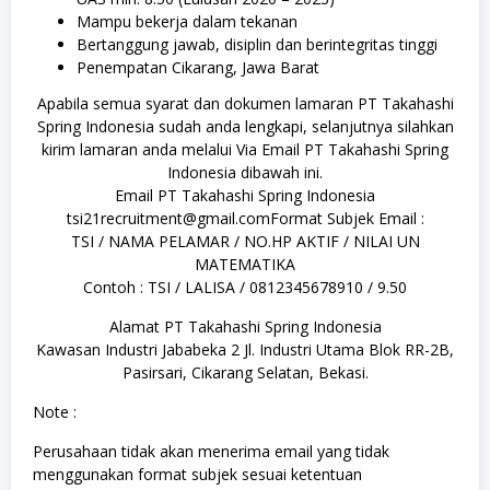
Mampu bekerja dalam tekanan
Bertanggung jawab, disiplin dan berintegritas tinggi
Penempatan Cikarang, Jawa Barat
Apabila semua syarat dan dokumen lamaran PT Takahashi
Spring Indonesia sudah anda lengkapi, selanjutnya silahkan
kirim lamaran anda melalui Via Email PT Takahashi Spring
Indonesia dibawah ini.
Email PT Takahashi Spring Indonesia
tsi21recruitment@gmail.comFormat Subjek Email :
TSI / NAMA PELAMAR / NO.HP AKTIF / NILAI UN
MATEMATIKA
Contoh : TSI / LALISA / 0812345678910 / 9.50
Alamat PT Takahashi Spring Indonesia
Kawasan Industri Jababeka 2 Jl. Industri Utama Blok RR-2B,
Pasirsari, Cikarang Selatan, Bekasi.
Note :
Perusahaan tidak akan menerima email yang tidak
menggunakan format subjek sesuai ketentuan