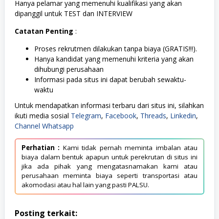
Hanya pelamar yang memenuhi kualifikasi yang akan
dipanggil untuk TEST dan INTERVIEW
Catatan Penting
:
Proses rekrutmen dilakukan tanpa biaya (GRATIS!!!).
Hanya kandidat yang memenuhi kriteria yang akan
dihubungi perusahaan
Informasi pada situs ini dapat berubah sewaktu-
waktu
Untuk mendapatkan informasi terbaru dari situs ini, silahkan
ikuti media sosial
Telegram
,
Facebook
,
Threads
,
Linkedin
,
Channel Whatsapp
Perhatian :
Kami tidak pernah meminta imbalan atau
biaya dalam bentuk apapun untuk perekrutan di situs ini
jika ada pihak yang mengatasnamakan kami atau
perusahaan meminta biaya seperti transportasi atau
akomodasi atau hal lain yang pasti PALSU.
Posting terkait: