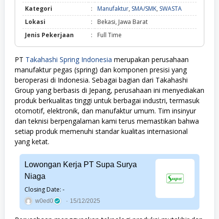
Manufaktur,
Kategori
:
Manufaktur
,
SMA/SMK
,
SWASTA
SMA/SMK,
Lokasi
:
Bekasi, Jawa Barat
SWASTA
Jenis Pekerjaan
:
Full Time
PT
Takahashi Spring Indonesia
merupakan perusahaan
manufaktur pegas (spring) dan komponen presisi yang
beroperasi di Indonesia. Sebagai bagian dari Takahashi
Group yang berbasis di Jepang, perusahaan ini menyediakan
produk berkualitas tinggi untuk berbagai industri, termasuk
otomotif, elektronik, dan manufaktur umum. Tim insinyur
dan teknisi berpengalaman kami terus memastikan bahwa
setiap produk memenuhi standar kualitas internasional
yang ketat.
Lowongan Kerja PT Supa Surya
Niaga
Closing Date: -
w0ed0
15/12/2025