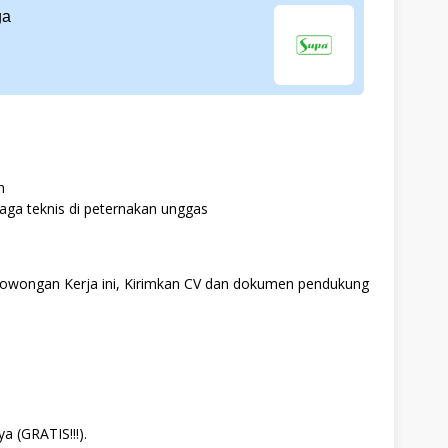
ga
n
ga teknis di peternakan unggas
i Lowongan Kerja ini, Kirimkan CV dan dokumen pendukung
a (GRATIS!!!).