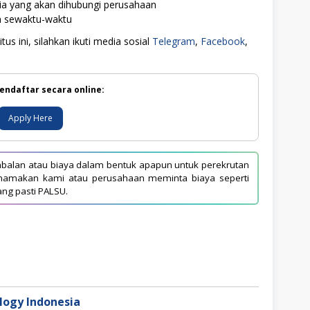
ia yang akan dihubungi perusahaan
ah sewaktu-waktu
us ini, silahkan ikuti media sosial
Telegram
,
Facebook
,
endaftar secara online:
Apply Here
balan atau biaya dalam bentuk apapun untuk perekrutan
asnamakan kami atau perusahaan meminta biaya seperti
ang pasti PALSU.
ogy Indonesia