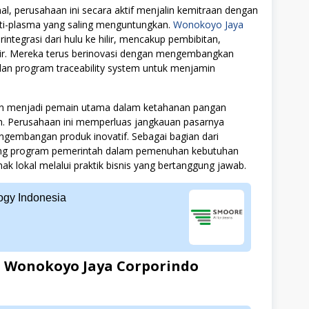
onal, perusahaan ini secara aktif menjalin kemitraan dengan
nti-plasma yang saling menguntungkan.
Wonokoyo Jaya
ntegrasi dari hulu ke hilir, mencakup pembibitan,
ir. Mereka terus berinovasi dengan mengembangkan
dan program traceability system untuk menjamin
 menjadi pemain utama dalam ketahanan pangan
an. Perusahaan ini memperluas jangkauan pasarnya
engembangan produk inovatif. Sebagai bagian dari
ng program pemerintah dalam pemenuhan kebutuhan
k lokal melalui praktik bisnis yang bertanggung jawab.
gy Indonesia
 Wonokoyo Jaya Corporindo