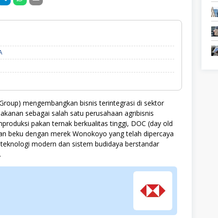
D3,
A
S1,
SMA/SMK,
SWASTA
oup) mengembangkan bisnis terintegrasi di sektor
akanan sebagai salah satu perusahaan agribisnis
produksi pakan ternak berkualitas tinggi, DOC (day old
 dan beku dengan merek Wonokoyo yang telah dipercaya
eknologi modern dan sistem budidaya berstandar
.