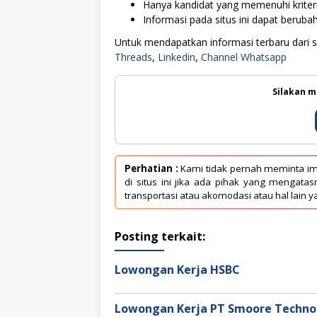
Hanya kandidat yang memenuhi kriter
Informasi pada situs ini dapat berub
Untuk mendapatkan informasi terbaru dari sit
Threads
,
Linkedin
,
Channel Whatsapp
Silakan m
Perhatian :
Kami tidak pernah meminta im
di situs ini jika ada pihak yang mengat
transportasi atau akomodasi atau hal lain y
Posting terkait:
Lowongan Kerja HSBC
Lowongan Kerja PT Smoore Technol