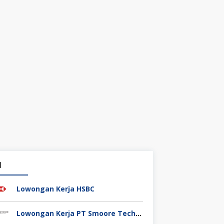
1
Lowongan Kerja HSBC
Lowongan Kerja PT Smoore Technology Indonesia