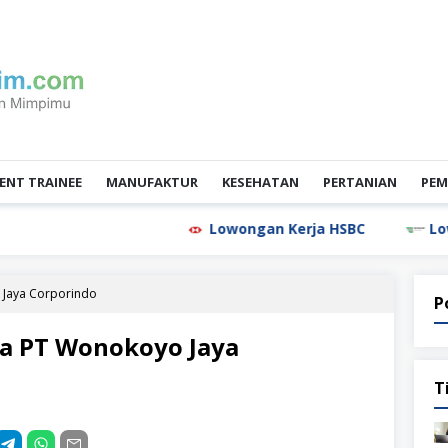
NT TRAINEE
MANUFAKTUR
KESEHATAN
PERTANIAN
PEM
Lowongan Kerja HSBC
Lowongan Ker
 Jaya Corporindo
P
a PT Wonokoyo Jaya
T