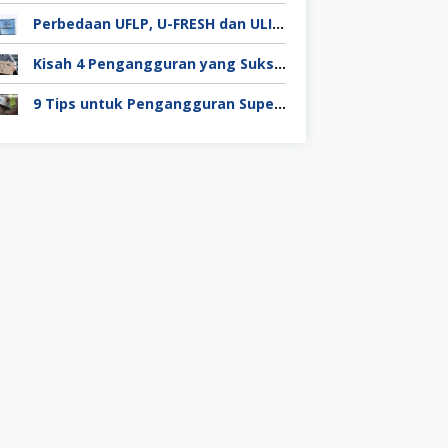
Perbedaan UFLP, U-FRESH dan ULIP pada Program Unilever
Kisah 4 Pengangguran yang Sukses Mendapat Kerja
9 Tips untuk Pengangguran Super Duper Penting