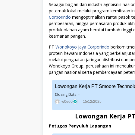
Sebagai bagian dari industri agribisnis nasi
peternak lokal melalui program kemitraan i
Corporindo
mengoptimalkan rantai pasok teri
pembesaran, hingga pemasaran produk akh
produk olahan ayam bernilai tambah tinggi 
keamanan pangan.
PT
Wonokoyo Jaya Corporindo
berkomitmen
protein hewani Indonesia yang berkelanjut
melalui penguatan jaringan distribusi dan p
Wonokoyo Group, perusahaan ini menduku
pangan nasional serta pemberdayaan peterna
Lowongan Kerja PT Smoore Technolo
Closing Date: -
w0ed0
15/12/2025
Lowongan Kerja PT
Petugas Penyuluh Lapangan