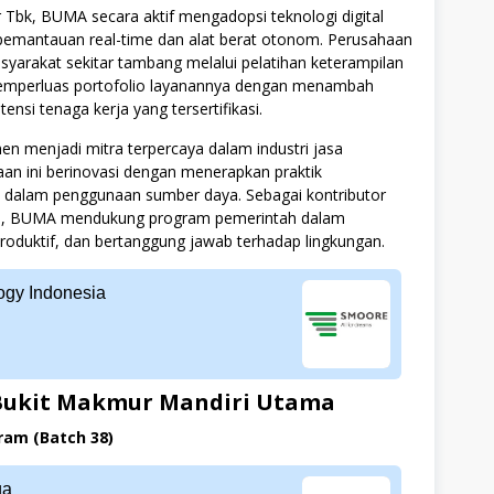
 Tbk, BUMA secara aktif mengadopsi teknologi digital
pemantauan real-time dan alat berat otonom. Perusahaan
arakat sekitar tambang melalui pelatihan keterampilan
perluas portofolio layanannya dengan menambah
si tenaga kerja yang tersertifikasi.
n menjadi mitra terpercaya dalam industri jasa
an ini berinovasi dengan menerapkan praktik
 dalam penggunaan sumber daya. Sebagai kontributor
nal, BUMA mendukung program pemerintah dalam
oduktif, dan bertanggung jawab terhadap lingkungan.
gy Indonesia
Bukit Makmur Mandiri Utama
am (Batch 38)
ga