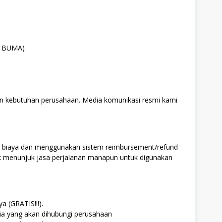
HO BUMA)
n kebutuhan perusahaan. Media komunikasi resmi kami
biaya dan menggunakan sistem reimbursement/refund
k menunjuk jasa perjalanan manapun untuk digunakan
a (GRATIS!!!).
ia yang akan dihubungi perusahaan