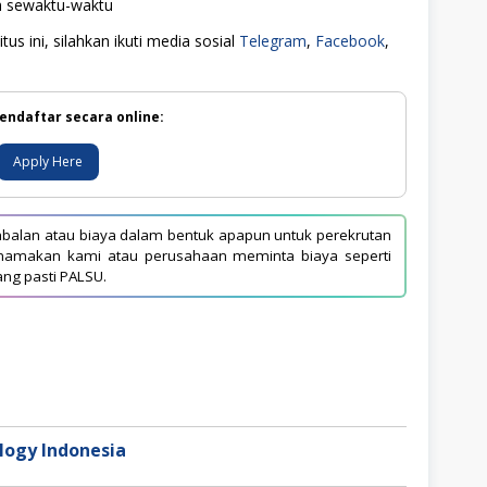
ah sewaktu-waktu
us ini, silahkan ikuti media sosial
Telegram
,
Facebook
,
endaftar secara online:
Apply Here
balan atau biaya dalam bentuk apapun untuk perekrutan
asnamakan kami atau perusahaan meminta biaya seperti
ang pasti PALSU.
ogy Indonesia