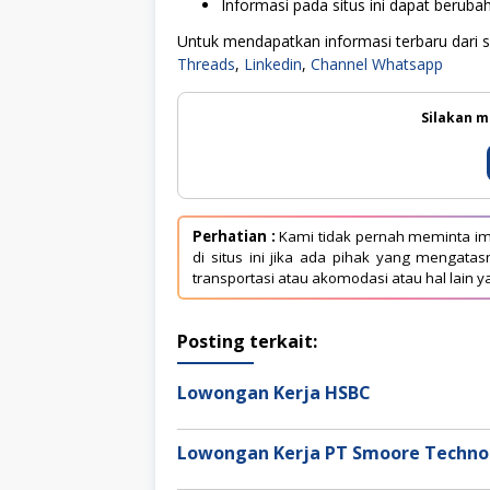
Informasi pada situs ini dapat berub
Untuk mendapatkan informasi terbaru dari sit
Threads
,
Linkedin
,
Channel Whatsapp
Silakan m
Perhatian :
Kami tidak pernah meminta im
di situs ini jika ada pihak yang mengat
transportasi atau akomodasi atau hal lain y
Posting terkait:
Lowongan Kerja HSBC
Lowongan Kerja PT Smoore Technol