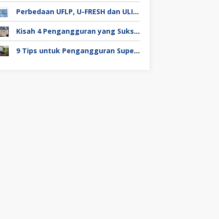
Perbedaan UFLP, U-FRESH dan ULIP pada Program Unilever
Kisah 4 Pengangguran yang Sukses Mendapat Kerja
9 Tips untuk Pengangguran Super Duper Penting