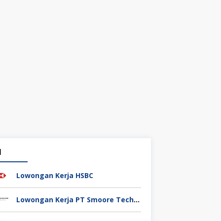
1
Lowongan Kerja HSBC
Lowongan Kerja PT Smoore Technology Indonesia