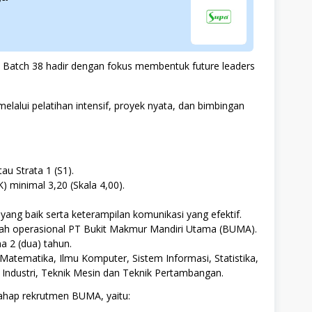
tch 38 hadir dengan fokus membentuk future leaders
alui pelatihan intensif, proyek nyata, dan bimbingan
au Strata 1 (S1).
K) minimal 3,20 (Skala 4,00).
ng baik serta keterampilan komunikasi yang efektif.
ayah operasional PT Bukit Makmur Mandiri Utama (BUMA).
a 2 (dua) tahun.
Matematika, Ilmu Komputer, Sistem Informasi, Statistika,
k Industri, Teknik Mesin dan Teknik Pertambangan.
ahap rekrutmen BUMA, yaitu: