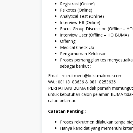
Registrasi (Online)
Psikotes (Online)
Analytical Test (Online)
Interview HR (Online)
Focus Group Discussion (Offline – 
Interview User (Offline – HO BUMA)
Offering
Medical Check Up
Pengumuman Kelulusan
Proses pemanggilan tes menyesuaika
sebagai berikut :
Email : recruitment@bukitmakmur.com
WA : 08118183636 & 08118253636
PERHATIAN! BUMA tidak pernah memungut 
untuk kebutuhan calon pelamar. BUMA tida
calon pelamar.
Catatan Penting
:
Proses rekrutmen dilakukan tanpa biay
Hanya kandidat yang memenuhi kriter