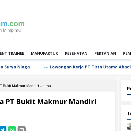
NT TRAINEE
MANUFAKTUR
KESEHATAN
PERTANIAN
PEM
Niaga
Lowongan Kerja PT Tirta Utama Abadi
L
T Bukit Makmur Mandiri Utama
P
a PT Bukit Makmur Mandiri
T