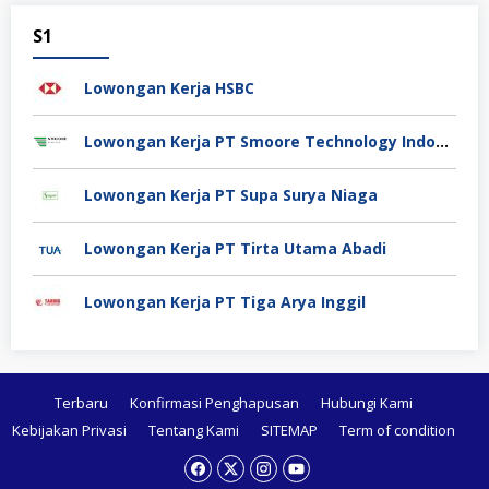
S1
Lowongan Kerja HSBC
Lowongan Kerja PT Smoore Technology Indonesia
Lowongan Kerja PT Supa Surya Niaga
Lowongan Kerja PT Tirta Utama Abadi
Lowongan Kerja PT Tiga Arya Inggil
Terbaru
Konfirmasi Penghapusan
Hubungi Kami
Kebijakan Privasi
Tentang Kami
SITEMAP
Term of condition