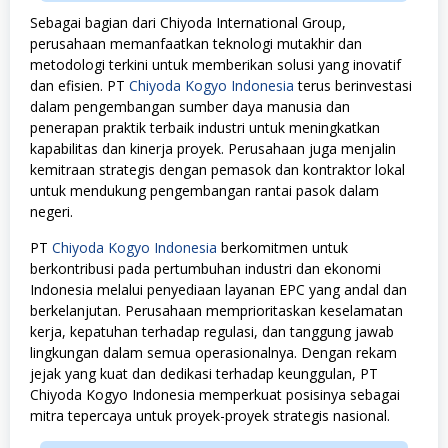
Sebagai bagian dari Chiyoda International Group,
perusahaan memanfaatkan teknologi mutakhir dan
metodologi terkini untuk memberikan solusi yang inovatif
dan efisien. PT
Chiyoda Kogyo Indonesia
terus berinvestasi
dalam pengembangan sumber daya manusia dan
penerapan praktik terbaik industri untuk meningkatkan
kapabilitas dan kinerja proyek. Perusahaan juga menjalin
kemitraan strategis dengan pemasok dan kontraktor lokal
untuk mendukung pengembangan rantai pasok dalam
negeri.
PT
Chiyoda Kogyo Indonesia
berkomitmen untuk
berkontribusi pada pertumbuhan industri dan ekonomi
Indonesia melalui penyediaan layanan EPC yang andal dan
berkelanjutan. Perusahaan memprioritaskan keselamatan
kerja, kepatuhan terhadap regulasi, dan tanggung jawab
lingkungan dalam semua operasionalnya. Dengan rekam
jejak yang kuat dan dedikasi terhadap keunggulan, PT
Chiyoda Kogyo Indonesia memperkuat posisinya sebagai
mitra tepercaya untuk proyek-proyek strategis nasional.