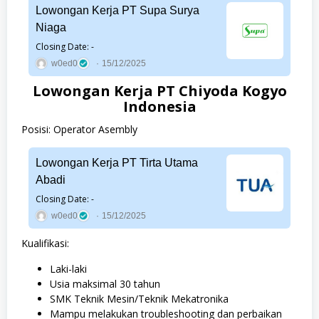
Lowongan Kerja PT Supa Surya
Niaga
Closing Date: -
w0ed0
15/12/2025
Lowongan Kerja PT Chiyoda Kogyo
Indonesia
Posisi: Operator Asembly
Lowongan Kerja PT Tirta Utama
Abadi
Closing Date: -
w0ed0
15/12/2025
Kualifikasi:
Laki-laki
Usia maksimal 30 tahun
SMK Teknik Mesin/Teknik Mekatronika
Mampu melakukan troubleshooting dan perbaikan