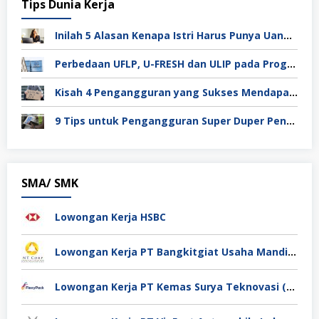
Tips Dunia Kerja
Inilah 5 Alasan Kenapa Istri Harus Punya Uang Sendiri Setelah Menikah
Perbedaan UFLP, U-FRESH dan ULIP pada Program Unilever
Kisah 4 Pengangguran yang Sukses Mendapat Kerja
9 Tips untuk Pengangguran Super Duper Penting
SMA/ SMK
Lowongan Kerja HSBC
Lowongan Kerja PT Bangkitgiat Usaha Mandiri (NT Corp)
Lowongan Kerja PT Kemas Surya Teknovasi (FlexyPack)