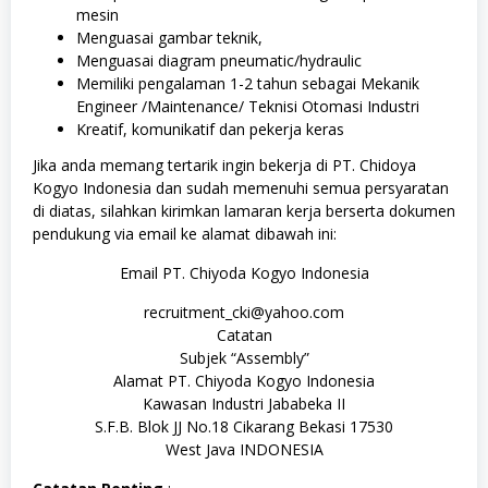
mesin
Menguasai gambar teknik,
Menguasai diagram pneumatic/hydraulic
Memiliki pengalaman 1-2 tahun sebagai Mekanik
Engineer /Maintenance/ Teknisi Otomasi Industri
Kreatif, komunikatif dan pekerja keras
Jika anda memang tertarik ingin bekerja di PT. Chidoya
Kogyo Indonesia dan sudah memenuhi semua persyaratan
di diatas, silahkan kirimkan lamaran kerja berserta dokumen
pendukung via email ke alamat dibawah ini:
Email PT. Chiyoda Kogyo Indonesia
recruitment_cki@yahoo.com
Catatan
Subjek “Assembly”
Alamat PT. Chiyoda Kogyo Indonesia
Kawasan Industri Jababeka II
S.F.B. Blok JJ No.18 Cikarang Bekasi 17530
West Java INDONESIA