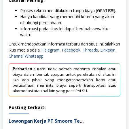
Catatan Penting
:
Proses rekrutmen dilakukan tanpa biaya (GRATIS!!!).
Hanya kandidat yang memenuhi kriteria yang akan
dihubungi perusahaan
Informasi pada situs ini dapat berubah sewaktu-
waktu
Untuk mendapatkan informasi terbaru dari situs ini, silahkan
ikuti media sosial
Telegram
,
Facebook
,
Threads
,
Linkedin
,
Channel Whatsapp
Perhatian :
Kami tidak pernah meminta imbalan atau
biaya dalam bentuk apapun untuk perekrutan di situs ini
jika ada pihak yang mengatasnamakan kami atau
perusahaan meminta biaya seperti transportasi atau
akomodasi atau hal lain yang pasti PALSU.
Posting terkait:
Lowongan Kerja PT Smoore Technology Indonesia