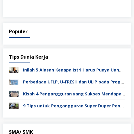
Populer
Tips Dunia Kerja
Inilah 5 Alasan Kenapa Istri Harus Punya Uang Sendiri Setelah Menikah
Perbedaan UFLP, U-FRESH dan ULIP pada Program Unilever
Kisah 4 Pengangguran yang Sukses Mendapat Kerja
9 Tips untuk Pengangguran Super Duper Penting
SMA/ SMK