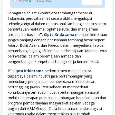
w0ed0
15/12/2025
Sebagai salah satu kontraktor tambang terbesar di
Indonesia, perusahaan ini secara aktif mengadopsi
teknologi digital dalam operasional tambang seperti sistem
pemantauan real-time, optimasi rute, dan manajemen
armada berbasis IoT.
Cipta Kridatama
menjalin kemitraan
jangka panjang dengan perusahaan tambang besar seperti
Adaro, Bukit Asam, dan Kideco dalam menyediakan solusi
penambangan yang efisien dan berkelanjutan. Mereka terus
berinvestasi dalam peremajaan armada dan
pengembangan kompetensi tenaga kerja bersertifikasi.
PT
Cipta Kridatama
berkomitmen menjadi mitra
terpercaya dalam industri jasa pertambangan yang
mendukung pengelolaan sumber daya mineral secara
bertanggung jawab. Perusahaan ini memperkuat
kontribusinya terhadap industri pertambangan nasional
melalui penerapan praktik penambangan berkelanjutan dan
program pemberdayaan masyarakat sekitar. Sebagai
bagian dari ABM Group, Cipta Kridatama mendukung visi
kelompok usaha dalam menciptakan nilai tambah