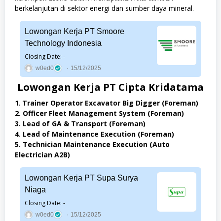
berkelanjutan di sektor energi dan sumber daya mineral.
Lowongan Kerja PT Smoore
Technology Indonesia
Closing Date: -
w0ed0
15/12/2025
Lowongan Kerja PT Cipta Kridatama
1
.
Trainer Operator Excavator Big Digger (Foreman)
2. Officer Fleet Management System (Foreman)
3. Lead of GA & Transport (Foreman)
4. Lead of Maintenance Execution (Foreman)
5. Technician Maintenance Execution (Auto
Electrician A2B)
Lowongan Kerja PT Supa Surya
Niaga
Closing Date: -
w0ed0
15/12/2025