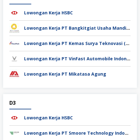
Lowongan Kerja HSBC
Lowongan Kerja PT Bangkitgiat Usaha Mandiri (NT Corp)
Lowongan Kerja PT Kemas Surya Teknovasi (FlexyPack)
Lowongan Kerja PT VinFast Automobile Indonesia
Lowongan Kerja PT Mikatasa Agung
D3
Lowongan Kerja HSBC
Lowongan Kerja PT Smoore Technology Indonesia