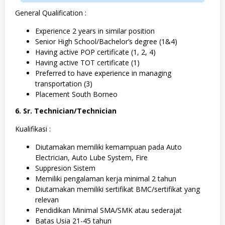
General Qualification :
Experience 2 years in similar position
Senior High School/Bachelor’s degree (1&4)
Having active POP certificate (1, 2, 4)
Having active TOT certificate (1)
Preferred to have experience in managing
transportation (3)
Placement South Borneo
6. Sr. Technician/Technician
Kualifikasi :
Diutamakan memiliki kemampuan pada Auto
Electrician, Auto Lube System, Fire
Suppresion Sistem
Memiliki pengalaman kerja minimal 2 tahun
Diutamakan memiliki sertifikat BMC/sertifikat yang
relevan
Pendidikan Minimal SMA/SMK atau sederajat
Batas Usia 21-45 tahun