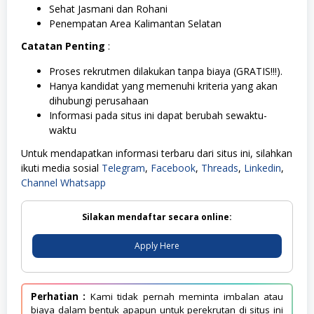
Sehat Jasmani dan Rohani
Penempatan Area Kalimantan Selatan
Catatan Penting
:
Proses rekrutmen dilakukan tanpa biaya (GRATIS!!!).
Hanya kandidat yang memenuhi kriteria yang akan
dihubungi perusahaan
Informasi pada situs ini dapat berubah sewaktu-
waktu
Untuk mendapatkan informasi terbaru dari situs ini, silahkan
ikuti media sosial
Telegram
,
Facebook
,
Threads
,
Linkedin
,
Channel Whatsapp
Silakan mendaftar secara online:
Apply Here
Perhatian :
Kami tidak pernah meminta imbalan atau
biaya dalam bentuk apapun untuk perekrutan di situs ini