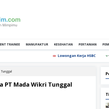
NT TRAINEE
MANUFAKTUR
KESEHATAN
PERTANIAN
PEM
Lowongan Kerja HSBC
Lowonga
i Tunggal
P
a PT Mada Wikri Tunggal
T