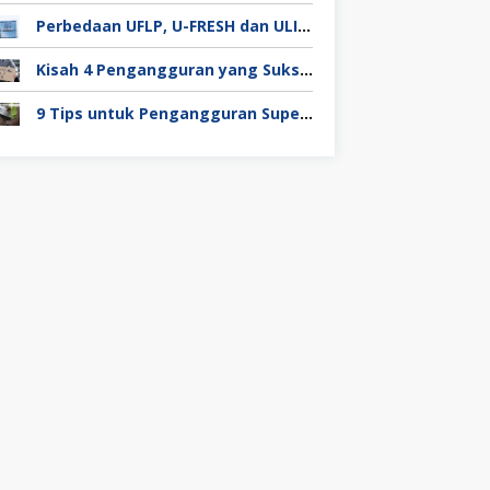
Perbedaan UFLP, U-FRESH dan ULIP pada Program Unilever
Kisah 4 Pengangguran yang Sukses Mendapat Kerja
9 Tips untuk Pengangguran Super Duper Penting