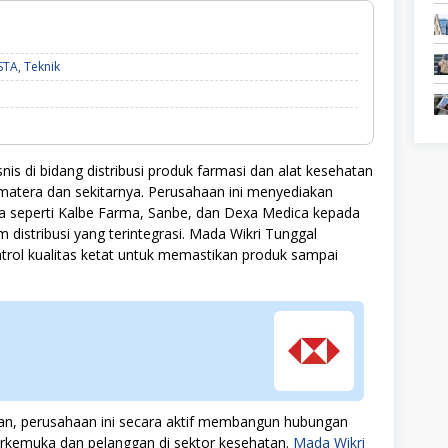
D3,
STA
,
Teknik
Manufaktur,
S1,
SWASTA,
Teknik
 di bidang distribusi produk farmasi dan alat kesehatan
atera dan sekitarnya. Perusahaan ini menyediakan
a seperti Kalbe Farma, Sanbe, dan Dexa Medica kepada
m distribusi yang terintegrasi. Mada Wikri Tunggal
trol kualitas ketat untuk memastikan produk sampai
atan, perusahaan ini secara aktif membangun hubungan
erkemuka dan pelanggan di sektor kesehatan.
Mada Wikri