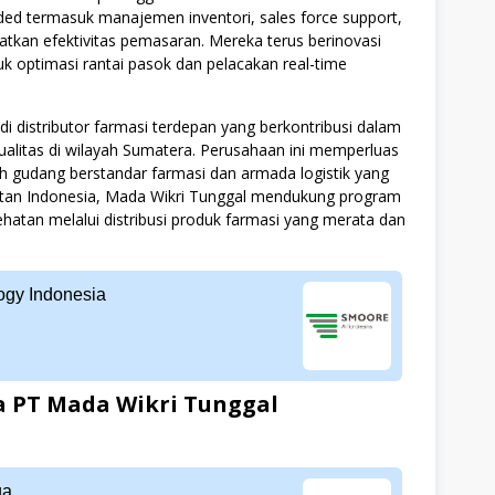
d termasuk manajemen inventori, sales force support,
tkan efektivitas pemasaran. Mereka terus berinovasi
k optimasi rantai pasok dan pelacakan real-time
 distributor farmasi terdepan yang berkontribusi dalam
alitas di wilayah Sumatera. Perusahaan ini memperluas
h gudang berstandar farmasi dan armada logistik yang
hatan Indonesia, Mada Wikri Tunggal mendukung program
atan melalui distribusi produk farmasi yang merata dan
gy Indonesia
 PT Mada Wikri Tunggal
ga