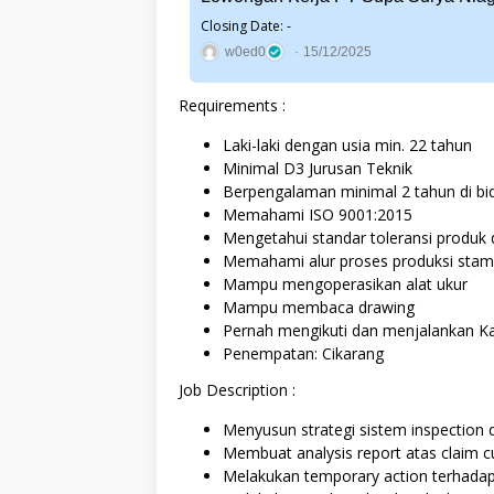
Closing Date: -
w0ed0
15/12/2025
Requirements :
Laki-laki dengan usia min. 22 tahun
Minimal D3 Jurusan Teknik
Berpengalaman minimal 2 tahun di bid
Memahami ISO 9001:2015
Mengetahui standar toleransi produk d
Memahami alur proses produksi stam
Mampu mengoperasikan alat ukur
Mampu membaca drawing
Pernah mengikuti dan menjalankan K
Penempatan: Cikarang
Job Description :
Menyusun strategi sistem inspection 
Membuat analysis report atas claim 
Melakukan temporary action terhada