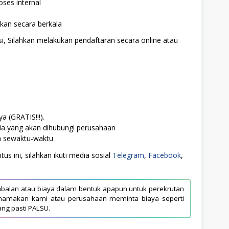
oses internal
ikan secara berkala
i, Silahkan melakukan pendaftaran secara online atau
a (GRATIS!!!).
ia yang akan dihubungi perusahaan
ah sewaktu-waktu
us ini, silahkan ikuti media sosial
Telegram
,
Facebook
,
balan atau biaya dalam bentuk apapun untuk perekrutan
asnamakan kami atau perusahaan meminta biaya seperti
ang pasti PALSU.