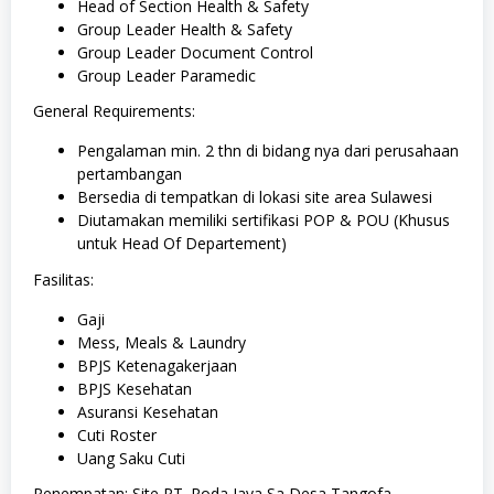
Head of Section Health & Safety
Group Leader Health & Safety
Group Leader Document Control
Group Leader Paramedic
General Requirements:
Pengalaman min. 2 thn di bidang nya dari perusahaan
pertambangan
Bersedia di tempatkan di lokasi site area Sulawesi
Diutamakan memiliki sertifikasi POP & POU (Khusus
untuk Head Of Departement)
Fasilitas:
Gaji
Mess, Meals & Laundry
BPJS Ketenagakerjaan
BPJS Kesehatan
Asuransi Kesehatan
Cuti Roster
Uang Saku Cuti
Penempatan: Site PT. Roda Jaya Sa Desa Tangofa