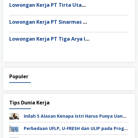
Lowongan Kerja PT Tirta Utama Abadi
Lowongan Kerja PT Sinarmas Distribusi Nusantara
Lowongan Kerja PT Tiga Arya Inggil
Populer
Tips Dunia Kerja
Inilah 5 Alasan Kenapa Istri Harus Punya Uang Sendiri Setelah Menikah
Perbedaan UFLP, U-FRESH dan ULIP pada Program Unilever