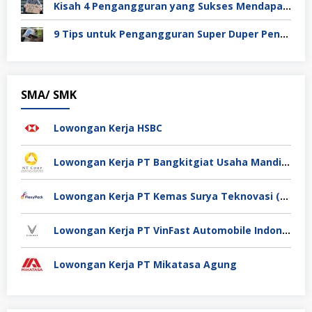
Kisah 4 Pengangguran yang Sukses Mendapat Kerja
9 Tips untuk Pengangguran Super Duper Penting
SMA/ SMK
Lowongan Kerja HSBC
Lowongan Kerja PT Bangkitgiat Usaha Mandiri (NT Corp)
Lowongan Kerja PT Kemas Surya Teknovasi (FlexyPack)
Lowongan Kerja PT VinFast Automobile Indonesia
Lowongan Kerja PT Mikatasa Agung