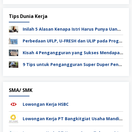
Tips Dunia Kerja
Inilah 5 Alasan Kenapa Istri Harus Punya Uang Sendiri Setelah Menikah
Perbedaan UFLP, U-FRESH dan ULIP pada Program Unilever
Kisah 4 Pengangguran yang Sukses Mendapat Kerja
9 Tips untuk Pengangguran Super Duper Penting
SMA/ SMK
Lowongan Kerja HSBC
Lowongan Kerja PT Bangkitgiat Usaha Mandiri (NT Corp)