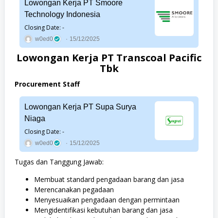
Lowongan Kerja PT Smoore
Technology Indonesia
Closing Date: -
w0ed0
15/12/2025
Lowongan Kerja PT Transcoal Pacific
Tbk
Procurement Staff
Lowongan Kerja PT Supa Surya
Niaga
Closing Date: -
w0ed0
15/12/2025
Tugas dan Tanggung Jawab:
Membuat standard pengadaan barang dan jasa
Merencanakan pegadaan
Menyesuaikan pengadaan dengan permintaan
Mengidentifikasi kebutuhan barang dan jasa