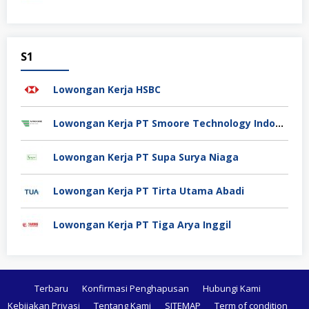
S1
Lowongan Kerja HSBC
Lowongan Kerja PT Smoore Technology Indonesia
Lowongan Kerja PT Supa Surya Niaga
Lowongan Kerja PT Tirta Utama Abadi
Lowongan Kerja PT Tiga Arya Inggil
Terbaru
Konfirmasi Penghapusan
Hubungi Kami
Kebijakan Privasi
Tentang Kami
SITEMAP
Term of condition