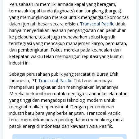
Perusahaan ini memiliki armada kapal yang beragam,
termasuk kapal tunda (tugboats) dan tongkang (barges),
yang memungkinkan mereka untuk mengangkut komoditas
dalam jumlah besar secara efisien.
Transcoal Pacific
tidak
hanya menyediakan layanan pengangkutan dari pelabuhan
ke pelabuhan, tetapi juga menawarkan solusi logistik
terintegrasi yang mencakup manajemen kargo, pemuatan,
dan pembongkaran. Fokus mereka pada keandalan dan
ketepatan waktu telah membangun reputasi yang kuat di
industri ini.
Sebagai perusahaan publik yang tercatat di Bursa Efek
Indonesia, PT
Transcoal Pacific
Tbk terus berupaya
memperluas jangkauan dan meningkatkan layanannya.
Mereka berkomitmen untuk menjaga standar keselamatan
yang tinggi dan mengadopsi teknologi modern untuk
mengoptimalkan operasional. Dengan pertumbuhan
industri batu bara yang berkelanjutan, Transcoal Pacific
terus memainkan peran penting dalam mendukung rantai
pasok energi di Indonesia dan kawasan Asia Pasifik.