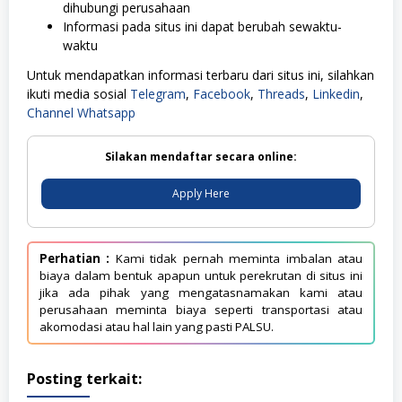
dihubungi perusahaan
Informasi pada situs ini dapat berubah sewaktu-
waktu
Untuk mendapatkan informasi terbaru dari situs ini, silahkan
ikuti media sosial
Telegram
,
Facebook
,
Threads
,
Linkedin
,
Channel Whatsapp
Silakan mendaftar secara online:
Apply Here
Perhatian :
Kami tidak pernah meminta imbalan atau
biaya dalam bentuk apapun untuk perekrutan di situs ini
jika ada pihak yang mengatasnamakan kami atau
perusahaan meminta biaya seperti transportasi atau
akomodasi atau hal lain yang pasti PALSU.
Posting terkait: