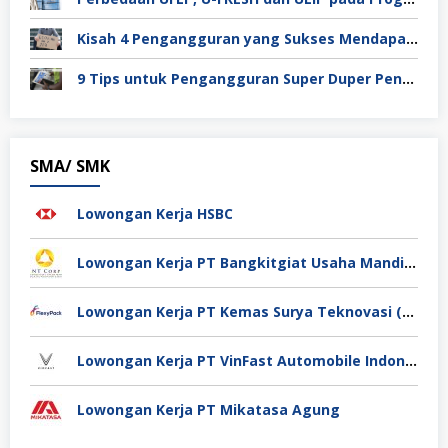
Kisah 4 Pengangguran yang Sukses Mendapat Kerja
9 Tips untuk Pengangguran Super Duper Penting
SMA/ SMK
Lowongan Kerja HSBC
Lowongan Kerja PT Bangkitgiat Usaha Mandiri (NT Corp)
Lowongan Kerja PT Kemas Surya Teknovasi (FlexyPack)
Lowongan Kerja PT VinFast Automobile Indonesia
Lowongan Kerja PT Mikatasa Agung