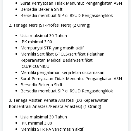
Surat Pernyataan Tidak Menuntut Pengangkatan ASN
Bersedia Bekerja Shift
Bersedia membuat SIP di RSUD Rengasdengklok
2. Tenaga Ners (S1-Profesi Ners) (2 Orang)
Usia maksimal 30 Tahun
IPK minimal 3.00
Mempunyai STR yang masih aktif
Memiliki Sertifikat BTCLS/sertifikat Pelatihan
Keperawatan Medical Bedah/sertifikat
ICU/PICU/NICU
Memiliki pengalaman kerja lebih diutamakan
Surat Pernyataan Tidak Menuntut Pengangkatan ASN
Bersedia Bekerja Shift
Bersedia membuat SIP di RSUD Rengasdengklok
3. Tenaga Asisten Penata Anastesi (D3 Keperawatan
Konsentrasi Anastesi/Penata Anastesi) (1 Orang)
Usia maksimal 30 Tahun
IPK minimal 3.00
Memiliki STR PA yang masih aktif