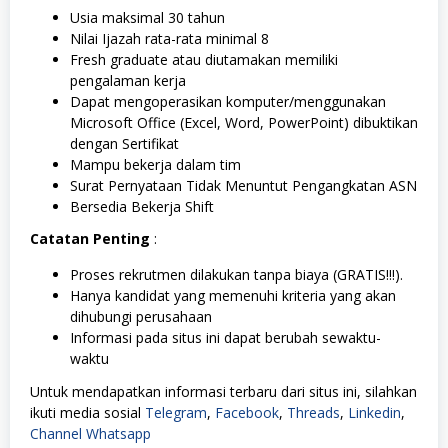
Usia maksimal 30 tahun
Nilai Ijazah rata-rata minimal 8
Fresh graduate atau diutamakan memiliki
pengalaman kerja
Dapat mengoperasikan komputer/menggunakan
Microsoft Office (Excel, Word, PowerPoint) dibuktikan
dengan Sertifikat
Mampu bekerja dalam tim
Surat Pernyataan Tidak Menuntut Pengangkatan ASN
Bersedia Bekerja Shift
Catatan Penting
:
Proses rekrutmen dilakukan tanpa biaya (GRATIS!!!).
Hanya kandidat yang memenuhi kriteria yang akan
dihubungi perusahaan
Informasi pada situs ini dapat berubah sewaktu-
waktu
Untuk mendapatkan informasi terbaru dari situs ini, silahkan
ikuti media sosial
Telegram
,
Facebook
,
Threads
,
Linkedin
,
Channel Whatsapp