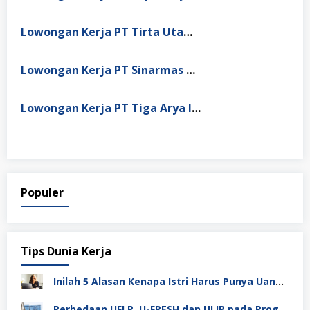
Lowongan Kerja PT Tirta Utama Abadi
Lowongan Kerja PT Sinarmas Distribusi Nusantara
Lowongan Kerja PT Tiga Arya Inggil
Populer
Tips Dunia Kerja
Inilah 5 Alasan Kenapa Istri Harus Punya Uang Sendiri Setelah Menikah
Perbedaan UFLP, U-FRESH dan ULIP pada Program Unilever