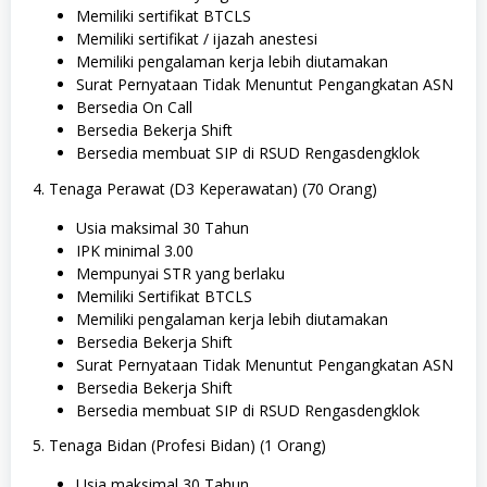
Memiliki sertifikat BTCLS
Memiliki sertifikat / ijazah anestesi
Memiliki pengalaman kerja lebih diutamakan
Surat Pernyataan Tidak Menuntut Pengangkatan ASN
Bersedia On Call
Bersedia Bekerja Shift
Bersedia membuat SIP di RSUD Rengasdengklok
4. Tenaga Perawat (D3 Keperawatan) (70 Orang)
Usia maksimal 30 Tahun
IPK minimal 3.00
Mempunyai STR yang berlaku
Memiliki Sertifikat BTCLS
Memiliki pengalaman kerja lebih diutamakan
Bersedia Bekerja Shift
Surat Pernyataan Tidak Menuntut Pengangkatan ASN
Bersedia Bekerja Shift
Bersedia membuat SIP di RSUD Rengasdengklok
5. Tenaga Bidan (Profesi Bidan) (1 Orang)
Usia maksimal 30 Tahun