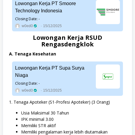
Lowongan Kerja PT Smoore
Technology Indonesia
Closing Date: -
w0ed0
15/12/2025
Lowongan Kerja RSUD
Rengasdengklok
A. Tenaga Kesehatan
Lowongan Kerja PT Supa Surya
Niaga
Closing Date: -
w0ed0
15/12/2025
1. Tenaga Apoteker (S1-Profesi Apoteker) (3 Orang)
Usia Maksimal 30 Tahun
IPK minimal 3.00
Memiliki STR aktif
Memiliki pengalaman kerja lebih diutamakan