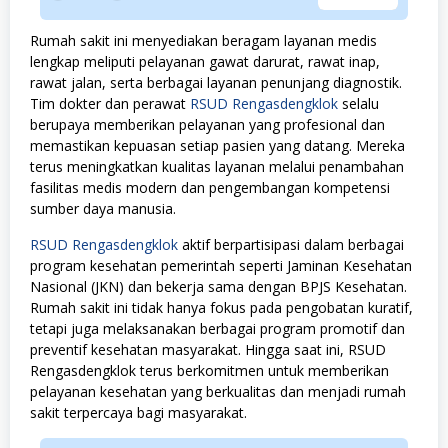
Rumah sakit ini menyediakan beragam layanan medis
lengkap meliputi pelayanan gawat darurat, rawat inap,
rawat jalan, serta berbagai layanan penunjang diagnostik.
Tim dokter dan perawat
RSUD Rengasdengklok
selalu
berupaya memberikan pelayanan yang profesional dan
memastikan kepuasan setiap pasien yang datang. Mereka
terus meningkatkan kualitas layanan melalui penambahan
fasilitas medis modern dan pengembangan kompetensi
sumber daya manusia.
RSUD Rengasdengklok
aktif berpartisipasi dalam berbagai
program kesehatan pemerintah seperti Jaminan Kesehatan
Nasional (JKN) dan bekerja sama dengan BPJS Kesehatan.
Rumah sakit ini tidak hanya fokus pada pengobatan kuratif,
tetapi juga melaksanakan berbagai program promotif dan
preventif kesehatan masyarakat. Hingga saat ini, RSUD
Rengasdengklok terus berkomitmen untuk memberikan
pelayanan kesehatan yang berkualitas dan menjadi rumah
sakit terpercaya bagi masyarakat.