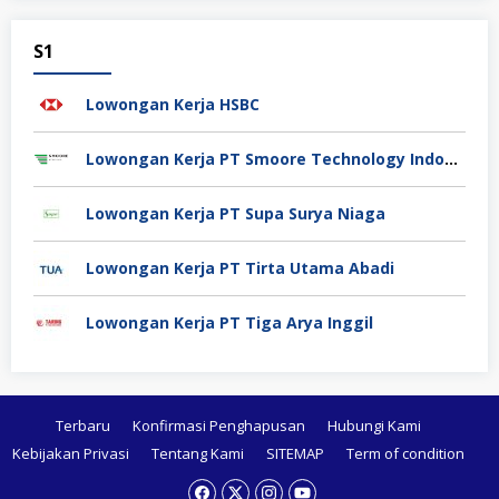
S1
Lowongan Kerja HSBC
Lowongan Kerja PT Smoore Technology Indonesia
Lowongan Kerja PT Supa Surya Niaga
Lowongan Kerja PT Tirta Utama Abadi
Lowongan Kerja PT Tiga Arya Inggil
Terbaru
Konfirmasi Penghapusan
Hubungi Kami
Kebijakan Privasi
Tentang Kami
SITEMAP
Term of condition