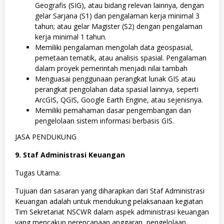
Geografis (SIG), atau bidang relevan lainnya, dengan
gelar Sarjana (S1) dan pengalaman kerja minimal 3
tahun; atau gelar Magister (S2) dengan pengalaman
kerja minimal 1 tahun.
Memiliki pengalaman mengolah data geospasial,
pemetaan tematik, atau analisis spasial. Pengalaman
dalam proyek pemerintah menjadi nilai tambah
Menguasai penggunaan perangkat lunak GIS atau
perangkat pengolahan data spasial lainnya, seperti
ArcGIS, QGIS, Google Earth Engine, atau sejenisnya.
Memiliki pemahaman dasar pengembangan dan
pengelolaan sistem informasi berbasis GIS.
JASA PENDUKUNG
9. Staf Administrasi Keuangan
Tugas Utama:
Tujuan dan sasaran yang diharapkan dari Staf Administrasi
Keuangan adalah untuk mendukung pelaksanaan kegiatan
Tim Sekretariat NSCWR dalam aspek administrasi keuangan
yang mencakup perencanaan anggaran, pengelolaan