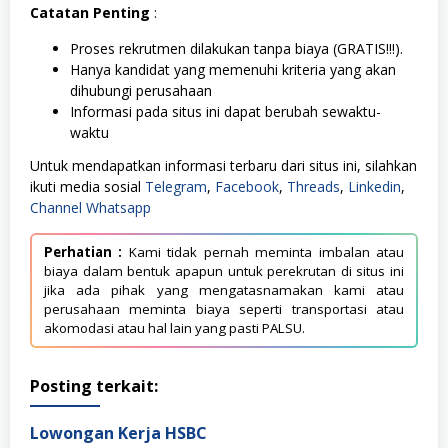
Catatan Penting
:
Proses rekrutmen dilakukan tanpa biaya (GRATIS!!!).
Hanya kandidat yang memenuhi kriteria yang akan
dihubungi perusahaan
Informasi pada situs ini dapat berubah sewaktu-
waktu
Untuk mendapatkan informasi terbaru dari situs ini, silahkan
ikuti media sosial
Telegram
,
Facebook
,
Threads
,
Linkedin
,
Channel Whatsapp
Perhatian :
Kami tidak pernah meminta imbalan atau
biaya dalam bentuk apapun untuk perekrutan di situs ini
jika ada pihak yang mengatasnamakan kami atau
perusahaan meminta biaya seperti transportasi atau
akomodasi atau hal lain yang pasti PALSU.
Posting terkait:
Lowongan Kerja HSBC