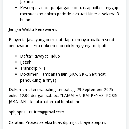
Jakarta.
Kesempatan perpanjangan kontrak apabila dianggap
memuaskan dalam periode evaluasi kinerja selama 3
bulan.
Jangka Waktu Penawaran:
Penyedia jasa yang berminat dapat menyampaikan surat
penawaran serta dokumen pendukung yang meliputi:
Daftar Riwayat Hidup
Ijazah
Transkrip Nilai
Dokumen Tambahan lain (SKA, SKK, Sertifikat
pendukung lainnya)
Dokumen diterima paling lambat tgl 29 September 2025
pukul 12.00 dengan subject “LAMARAN BAPPENAS [POSISI
JABATAN]” ke alamat email berikut ini:
ppbjppn11.nufrep@gmail.com
Catatan: Proses seleksi tidak dipungut biaya apapun.