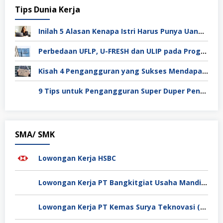
Tips Dunia Kerja
Inilah 5 Alasan Kenapa Istri Harus Punya Uang Sendiri Setelah Menikah
Perbedaan UFLP, U-FRESH dan ULIP pada Program Unilever
Kisah 4 Pengangguran yang Sukses Mendapat Kerja
9 Tips untuk Pengangguran Super Duper Penting
SMA/ SMK
Lowongan Kerja HSBC
Lowongan Kerja PT Bangkitgiat Usaha Mandiri (NT Corp)
Lowongan Kerja PT Kemas Surya Teknovasi (FlexyPack)