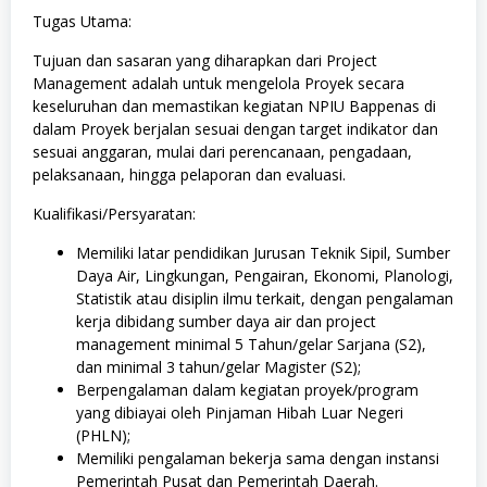
Tugas Utama:
Tujuan dan sasaran yang diharapkan dari Project
Management adalah untuk mengelola Proyek secara
keseluruhan dan memastikan kegiatan NPIU Bappenas di
dalam Proyek berjalan sesuai dengan target indikator dan
sesuai anggaran, mulai dari perencanaan, pengadaan,
pelaksanaan, hingga pelaporan dan evaluasi.
Kualifikasi/Persyaratan:
Memiliki latar pendidikan Jurusan Teknik Sipil, Sumber
Daya Air, Lingkungan, Pengairan, Ekonomi, Planologi,
Statistik atau disiplin ilmu terkait, dengan pengalaman
kerja dibidang sumber daya air dan project
management minimal 5 Tahun/gelar Sarjana (S2),
dan minimal 3 tahun/gelar Magister (S2);
Berpengalaman dalam kegiatan proyek/program
yang dibiayai oleh Pinjaman Hibah Luar Negeri
(PHLN);
Memiliki pengalaman bekerja sama dengan instansi
Pemerintah Pusat dan Pemerintah Daerah.