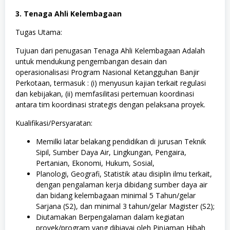
3. Tenaga Ahli Kelembagaan
Tugas Utama:
Tujuan dari penugasan Tenaga Ahli Kelembagaan Adalah
untuk mendukung pengembangan desain dan
operasionalisasi Program Nasional Ketangguhan Banjir
Perkotaan, termasuk : (i) menyusun kajian terkait regulasi
dan kebijakan, (ii) memfasilitasi pertemuan koordinasi
antara tim koordinasi strategis dengan pelaksana proyek.
Kualifikasi/Persyaratan:
Memilki latar belakang pendidikan di jurusan Teknik
Sipil, Sumber Daya Air, Lingkungan, Pengaira,
Pertanian, Ekonomi, Hukum, Sosial,
Planologi, Geografi, Statistik atau disiplin ilmu terkait,
dengan pengalaman kerja dibidang sumber daya air
dan bidang kelembagaan minimal 5 Tahun/gelar
Sarjana (S2), dan minimal 3 tahun/gelar Magister (S2);
Diutamakan Berpengalaman dalam kegiatan
proyek/program yang dibiayai oleh Pinjaman Hibah