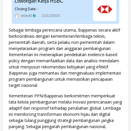
Lowongan Kerja HSBC
Closing Date: -
w0ed0
15/12/2025
Sebagai lembaga perencana utama, Bappenas secara aktif
berkoordinasi dengan kementerian/lembaga teknis,
pemerintah daerah, serta pelaku non-pemerintah dalam
menyelaraskan program dan anggaran pembangunan.
Kementerian ini menerapkan pendekatan evidence-based
policy dengan memanfaatkan data dan analisis mendalam
untuk menyusun rekomendasi kebijakan yang efektif.
Bappenas juga memantau dan mengevaluasi implementasi
program pembangunan untuk memastikan pencapaian
target nasional.
Kementerian PPN/Bappenas berkomitmen memperkuat
tata kelola pembangunan melalui inovasi perencanaan yang
adaptif dan responsif terhadap perubahan global. Lembaga
ini mendorong transformasi ekonomi hijau dan digital
sebagai tulang punggung strategi pembangunan jangka
panjang. Sebagai pengarah pembangunan nasional,