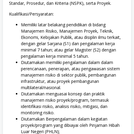
Standar, Prosedur, dan Kriteria (NSPK), serta Proyek.
Kualifikasi/Persyaratan:
Memiliki latar belakang pendidikan di bidang
Manajemen Risiko, Manajemen Proyek, Teknik,
Ekonomi, Kebijakan Publik, atau disiplin ilmu terkait,
dengan gelar Sarjana (S1) dan pengalaman kerja
minimal 7 tahun; atau gelar Magister (S2) dengan
pengalaman kerja minimal 5 tahun.
Diutamakan memiliki pengalaman dalam dalam
perencanaan, penerapan, atau pengawasan sistem
manajemen risiko di sektor publik, pembangunan
infrastruktur, atau proyek pembangunan
multilateral/nasional.
Diutamakan menguasai konsep dan praktik
manajemen risiko proyek/program, termasuk
identifikasi risiko, analisis risiko, mitigasi, dan
monitoring risiko.
Diutamakan Berpengalaman dalam kegiatan
proyek/program yang dibiayai oleh Pinjaman Hibah
Luar Negeri (PHLN);