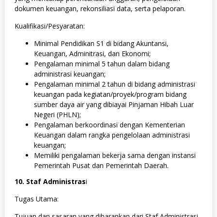
dokumen keuangan, rekonsiliasi data, serta pelaporan.
Kualifikasi/Pesyaratan:
Minimal Pendidikan S1 di bidang Akuntansi,
Keuangan, Adminitrasi, dan Ekonomi;
Pengalaman minimal 5 tahun dalam bidang
administrasi keuangan;
Pengalaman minimal 2 tahun di bidang administrasi
keuangan pada kegiatan/proyek/program bidang
sumber daya air yang dibiayai Pinjaman Hibah Luar
Negeri (PHLN);
Pengalaman berkoordinasi dengan Kementerian
Keuangan dalam rangka pengelolaan administrasi
keuangan;
Memiliki pengalaman bekerja sama dengan instansi
Pemerintah Pusat dan Pemerintah Daerah.
10. Staf Administras
i
Tugas Utama:
Tujuan dan sasaran yang diharapkan dari Staf Administrasi