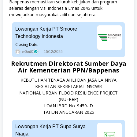
Bappenas memastikan seluruh kebijakan dan program
selaras dengan visi Indonesia Emas 2045 untuk
mewujudkan masyarakat adil dan sejahtera.
Lowongan Kerja PT Smoore
Technology Indonesia
Closing Date: -
w0ed0
15/12/2025
Rekrutmen Direktorat Sumber Daya
Air Kementerian PPN/Bappenas
KEBUTUHAN TENAGA AHLI DAN JASA LAINNYA
KEGIATAN SEKRETARIAT NSCWR
NATIONAL URBAN FLOOD RESILIENCE PROJECT
(NUFReP)
LOAN IBRD No. 9459-ID
TAHUN ANGGARAN 2025
Lowongan Kerja PT Supa Surya
Niaga