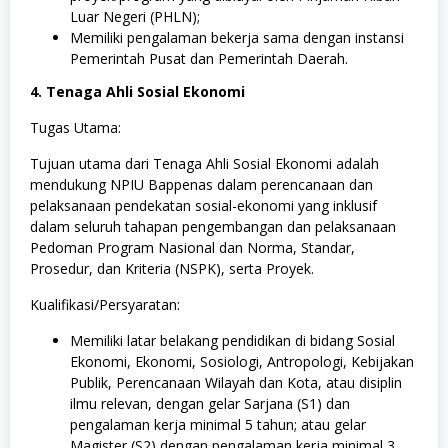
Luar Negeri (PHLN);
Memiliki pengalaman bekerja sama dengan instansi
Pemerintah Pusat dan Pemerintah Daerah.
4. Tenaga Ahli Sosial Ekonomi
Tugas Utama:
Tujuan utama dari Tenaga Ahli Sosial Ekonomi adalah
mendukung NPIU Bappenas dalam perencanaan dan
pelaksanaan pendekatan sosial-ekonomi yang inklusif
dalam seluruh tahapan pengembangan dan pelaksanaan
Pedoman Program Nasional dan Norma, Standar,
Prosedur, dan Kriteria (NSPK), serta Proyek.
Kualifikasi/Persyaratan:
Memiliki latar belakang pendidikan di bidang Sosial
Ekonomi, Ekonomi, Sosiologi, Antropologi, Kebijakan
Publik, Perencanaan Wilayah dan Kota, atau disiplin
ilmu relevan, dengan gelar Sarjana (S1) dan
pengalaman kerja minimal 5 tahun; atau gelar
Magister (S2) dengan pengalaman kerja minimal 3